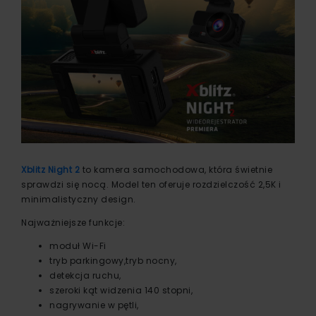
Xblitz Night 2
to kamera samochodowa, która świetnie
sprawdzi się nocą. Model ten oferuje rozdzielczość 2,5K i
minimalistyczny design.
Najważniejsze funkcje:
moduł Wi-Fi
tryb parkingowy,tryb nocny,
detekcja ruchu,
szeroki kąt widzenia 140 stopni,
nagrywanie w pętli,