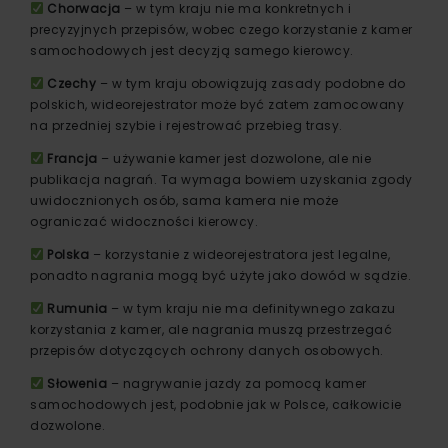
Chorwacja
– w tym kraju nie ma konkretnych i
precyzyjnych przepisów, wobec czego korzystanie z kamer
samochodowych jest decyzją samego kierowcy.
Czechy
– w tym kraju obowiązują zasady podobne do
polskich, wideorejestrator może być zatem zamocowany
na przedniej szybie i rejestrować przebieg trasy.
Francja
– używanie kamer jest dozwolone, ale nie
publikacja nagrań. Ta wymaga bowiem uzyskania zgody
uwidocznionych osób, sama kamera nie może
ograniczać widoczności kierowcy.
Polska
– korzystanie z wideorejestratora jest legalne,
ponadto nagrania mogą być użyte jako dowód w sądzie.
Rumunia
– w tym kraju nie ma definitywnego zakazu
korzystania z kamer, ale nagrania muszą przestrzegać
przepisów dotyczących ochrony danych osobowych.
Słowenia
– nagrywanie jazdy za pomocą kamer
samochodowych jest, podobnie jak w Polsce, całkowicie
dozwolone.