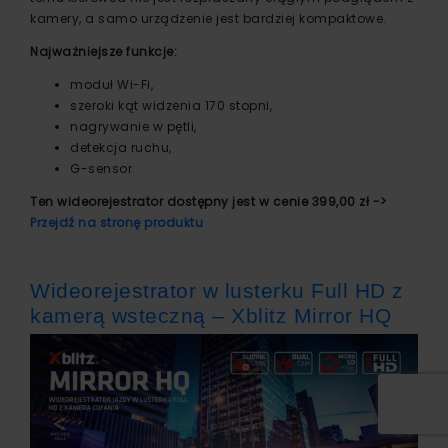
kamery, a samo urządzenie jest bardziej kompaktowe.
Najważniejsze funkcje:
moduł Wi-Fi,
szeroki kąt widzenia 170 stopni,
nagrywanie w pętli,
detekcja ruchu,
G-sensor.
Ten wideorejestrator dostępny jest w cenie 399,00 zł ->
Przejdź na stronę produktu
Wideorejestrator w lusterku Full HD z
kamerą wsteczną – Xblitz Mirror HQ