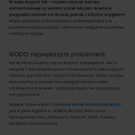
W wielu krajach tak – możesz używać kamery
samochodowej na własny użytek lub jako dowód w
przypadku zdarzeń na drodze, jednak z kilkoma wyjątkami
.
Warto wiedzieć, że korzystanie z wideorejestratora w
przestrzeni publicznej jest całkowicie nielegalne na terenie
niektórych krajów.
RODO największym problemem
Na tej liście skupimy się na krajach Europejskich. Ma to
związek z wprowadzonymi w Unii przepisami dotyczącymi
ochrony prywatności i danych osobowych. Wiele z krajów
wymienionych poniżej nie zdelegalizowało w pełni
użytkowania kamerek – jednak przepisy nie są raczej ku
nim przychylne.
Wpierw, dobre wieści. Używanie
kamer samochodowych
jest w pełni legalne w: Wielkiej Brytani, Bośni oraz
Hercogownie, Danii, Włoszech, Holandii, Serbii, Szwecji,
Hiszpanii oraz na Malcie.