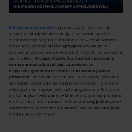
Kamery samochodowe
to prawdziwy hit w ostatnich
latach, a entuzjaści przekonują, że w razie stłuczek i
niebezpiecznych sytuacji na drodze, to właśnie kamera
może nas uchronić przed nieprzyjemnymi skutkami
zdarzenia. Jednak nie we wszystkich krajach ich używanie
jest możliwe.
W części krajów (np. Austria) stosowanie
kamer samochodowych jest zabronione, a
nieprzestrzeganie zakazu może skutkować wysokimi
grzywnami.
W innych krajach (np. Szwajcaria) używanie
jest ograniczone tylko do określonych sytuacji, a sposób
wykorzystania nagrań jest ściśle uregulowany. W dalszej
części artykułu wskażemy, w których krajach bez problemu
możesz korzystać z kamerki samochodowej, jednak przed
wyjazdem zawsze warto sprawdzić lokalne przepisy, które
mogą ulegać zmianom.