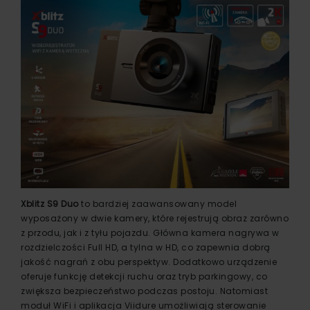
Xblitz S9 D
u
o
to bardziej zaawansowany model
wyposażony w dwie kamery, które rejestrują obraz zarówno
z przodu, jak i z tyłu pojazdu. Główna kamera nagrywa w
rozdzielczości Full HD, a tylna w HD, co zapewnia dobrą
jakość nagrań z obu perspektyw. Dodatkowo urządzenie
oferuje funkcję detekcji ruchu oraz tryb parkingowy, co
zwiększa bezpieczeństwo podczas postoju. Natomiast
moduł WiFi i aplikacja Viidure umożliwiają sterowanie