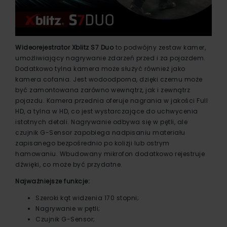
Wideorejestrator Xblitz S7 Duo
to podwójny zestaw kamer,
umożliwiający nagrywanie zdarzeń przed i za pojazdem.
Dodatkowo tylna kamera może służyć również jako
kamera cofania. Jest wodoodporna, dzięki czemu może
być zamontowana zarówno wewnątrz, jak i zewnątrz
pojazdu. Kamera przednia oferuje nagrania w jakości Full
HD, a tylna w HD, co jest wystarczające do uchwycenia
istotnych detali. Nagrywanie odbywa się w pętli, ale
czujnik G-Sensor zapobiega nadpisaniu materiału
zapisanego bezpośrednio po kolizji lub ostrym
hamowaniu. Wbudowany mikrofon dodatkowo rejestruje
dźwięki, co może być przydatne.
Najważniejsze funkcje:
Szeroki kąt widzenia 170 stopni;
Nagrywanie w pętli;
Czujnik G-Sensor;