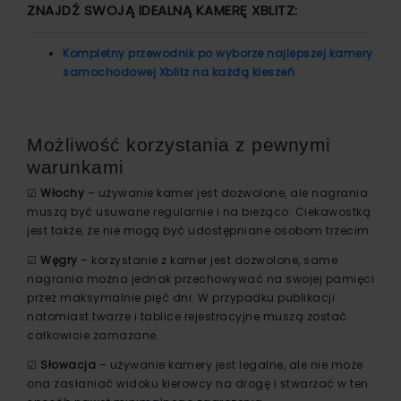
ZNAJDŹ SWOJĄ IDEALNĄ KAMERĘ XBLITZ:
Kompletny przewodnik po wyborze najlepszej kamery
samochodowej Xblitz na każdą kieszeń
Możliwość korzystania z pewnymi
warunkami
☑
Włochy
– używanie kamer jest dozwolone, ale nagrania
muszą być usuwane regularnie i na bieżąco. Ciekawostką
jest także, że nie mogą być udostępniane osobom trzecim.
☑
Węgry
– korzystanie z kamer jest dozwolone, same
nagrania można jednak przechowywać na swojej pamięci
przez maksymalnie pięć dni. W przypadku publikacji
natomiast twarze i tablice rejestracyjne muszą zostać
całkowicie zamazane.
☑
Słowacja
– używanie kamery jest legalne, ale nie może
ona zasłaniać widoku kierowcy na drogę i stwarzać w ten