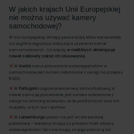
W jakich krajach Unii Europejskiej
nie można używać kamery
samochodowej?
W Unii Europejskiej istnieją pewne kraje, które wprowadziły
szczególne regulacje dotyczące używania kamer
samochodowych. Co więcej,
w niektórych obowiązuje
nawet całkowity zakaz ich stosowania.
W
Austrii
samo posiadanie wideorejestratora w
samochodzie jest surowo zabronione z uwagi na przepisy
RODO.
W
Portugalii
nagrywanie kamerą samochodową, a
nawet samo jej posiadanie, jest surowo wzbronione z
uwagi na ochronę wizerunku osób postronnych oraz ich
majątku, w tym aut i domów.
W
Luksemburgu
prawo nie jest wcale bardziej
pobłażliwe – kierowcy mogą co prawda mieć własny
wideorejestrator, lecz nie mogą za jego pomocą nic