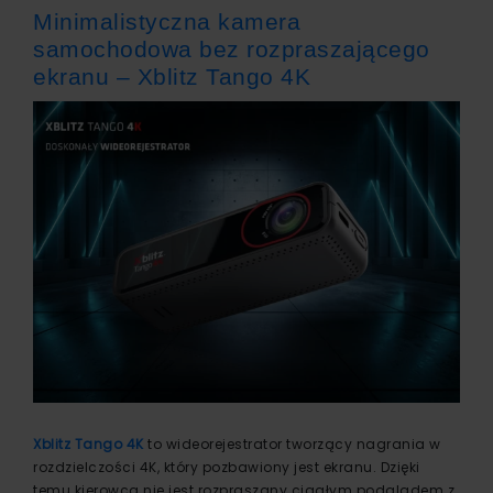
Minimalistyczna kamera
samochodowa bez rozpraszającego
ekranu – Xblitz Tango 4K
Xblitz Tango 4K
to wideorejestrator tworzący nagrania w
rozdzielczości 4K, który pozbawiony jest ekranu. Dzięki
temu kierowca nie jest rozpraszany ciągłym podglądem z