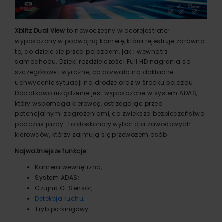
Xblitz Dual View
to nowoczesny wideorejestrator
wyposażony w podwójną kamerę, która rejestruje zarówno
to, co dzieje się przed pojazdem, jak i wewnątrz
samochodu. Dzięki rozdzielczości Full HD nagrania są
szczegółowe i wyraźne, co pozwala na dokładne
uchwycenie sytuacji na drodze oraz w środku pojazdu.
Dodatkowo urządzenie jest wyposażone w system ADAS,
który wspomaga kierowcę, ostrzegając przed
potencjalnymi zagrożeniami, co zwiększa bezpieczeństwo
podczas jazdy. To doskonały wybór dla zawodowych
kierowców, którzy zajmują się przewozem osób.
Najważniejsze funkcje:
Kamera wewnętrzna;
System ADAS;
Czujnik G-Sensor;
Detekcja ruchu
;
Tryb parkingowy.