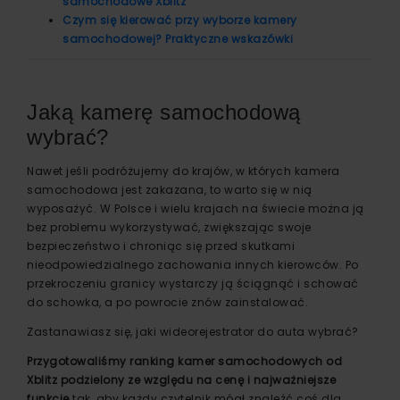
samochodowe Xblitz
Czym się kierować przy wyborze kamery
samochodowej? Praktyczne wskazówki
Jaką kamerę samochodową
wybrać?
Nawet jeśli podróżujemy do krajów, w których kamera
samochodowa jest zakazana, to warto się w nią
wyposażyć. W Polsce i wielu krajach na świecie można ją
bez problemu wykorzystywać, zwiększając swoje
bezpieczeństwo i chroniąc się przed skutkami
nieodpowiedzialnego zachowania innych kierowców. Po
przekroczeniu granicy wystarczy ją ściągnąć i schować
do schowka, a po powrocie znów zainstalować.
Zastanawiasz się, jaki wideorejestrator do auta wybrać?
Przygotowaliśmy ranking kamer samochodowych od
Xblitz podzielony ze względu na cenę i najważniejsze
funkcje
tak, aby każdy czytelnik mógł znaleźć coś dla