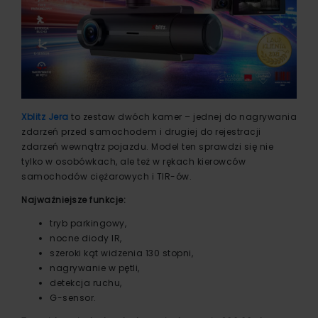
Xblitz Jera
to zestaw dwóch kamer – jednej do nagrywania
zdarzeń przed samochodem i drugiej do rejestracji
zdarzeń wewnątrz pojazdu. Model ten sprawdzi się nie
tylko w osobówkach, ale też w rękach kierowców
samochodów ciężarowych i TIR-ów.
Najważniejsze funkcje:
tryb parkingowy,
nocne diody IR,
szeroki kąt widzenia 130 stopni,
nagrywanie w pętli,
detekcja ruchu,
G-sensor.