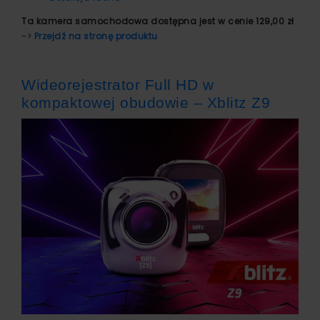
Ta kamera samochodowa dostępna jest w cenie 129,00 zł
->
Przejdź na stronę produktu
Wideorejestrator Full HD w
kompaktowej obudowie – Xblitz Z9