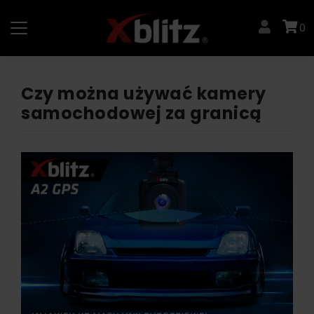
Skip
to
0
content
Czy można używać kamery
samochodowej za granicą