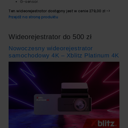
G-sensor.
Ten wideorejestrator dostępny jest w cenie 279,00 zł ->
Przejdź na stronę produktu
Wideorejestrator do 500 zł
Nowoczesny wideorejestrator
samochodowy 4K – Xblitz Platinum 4K