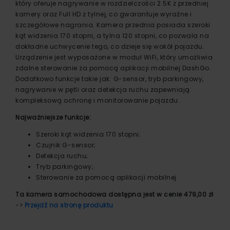
który oferuje nagrywanie w rozdzielczości 2.5K z przedniej
kamery oraz Full HD z tylnej, co gwarantuje wyraźne i
szczegółowe nagrania. Kamera przednia posiada szeroki
kąt widzenia 170 stopni, a tylna 120 stopni, co pozwala na
dokładne uchwycenie tego, co dzieje się wokół pojazdu.
Urządzenie jest wyposażone w moduł WiFi, który umożliwia
zdalne sterowanie za pomocą aplikacji mobilnej DashGo.
Dodatkowo funkcje takie jak: G-sensor, tryb parkingowy,
nagrywanie w pętli oraz detekcja ruchu zapewniają
kompleksową ochronę i monitorowanie pojazdu.
Najważniejsze funkcje:
Szeroki kąt widzenia 170 stopni;
Czujnik G-sensor;
Detekcja ruchu;
Tryb parkingowy;
Sterowanie za pomocą aplikacji mobilnej.
Ta kamera samochodowa dostępna jest w cenie 479,00 zł
->
Przejdź na stronę produktu