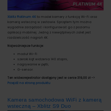
Xblitz Platinum 4K
to model kamery z funkcją Wi-Fi oraz
kamerą wsteczną w zestawie. Sprzętem tym można
wygodnie zarządzać i konfigurować go z poziomu
aplikacji mobilnej. Jedną z niewątpliwych zalet jest
rozdzielczość nagrań 4K.
Najważniejsze funkcje:
moduł Wi-Fi
szeroki kąt widzenia 140 stopni,
nagrywanie w pętli,
G-sensor.
Ten wideorejestrator dostępny jest w cenie 319,00 zł ->
Przejdź na stronę produktu
Kamera samochodowa WiFi z kamerą
wsteczną – Xblitz S9 Duo