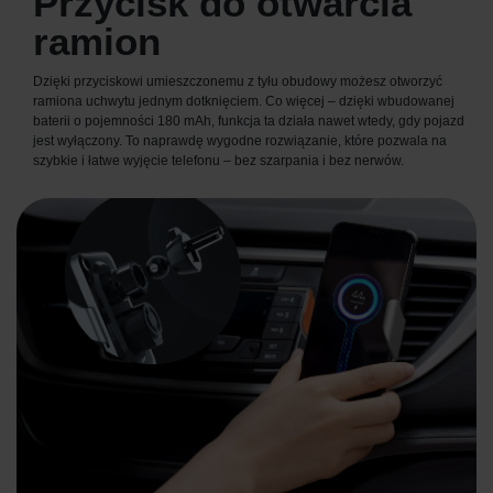
Przycisk do otwarcia
ramion
Dzięki przyciskowi umieszczonemu z tyłu obudowy możesz otworzyć
ramiona uchwytu jednym dotknięciem. Co więcej – dzięki wbudowanej
baterii o pojemności 180 mAh, funkcja ta działa nawet wtedy, gdy pojazd
jest wyłączony. To naprawdę wygodne rozwiązanie, które pozwala na
szybkie i łatwe wyjęcie telefonu – bez szarpania i bez nerwów.