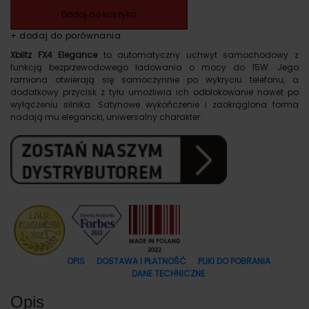
Dodaj do koszyka
+ dodaj do porównania
Xblitz FX4 Elegance
to automatyczny uchwyt samochodowy z
funkcją bezprzewodowego ładowania o mocy do 15W. Jego
ramiona otwierają się samoczynnie po wykryciu telefonu, a
dodatkowy przycisk z tyłu umożliwia ich odblokowanie nawet po
wyłączeniu silnika. Satynowe wykończenie i zaokrąglona forma
nadają mu elegancki, uniwersalny charakter.
OPIS
DOSTAWA I PŁATNOŚĆ
PLIKI DO POBRANIA
DANE TECHNICZNE
Opis