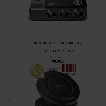
ROZDZIELACZ SAMOCHODOWY
XBLITZ R9 POWER CHARGE
Akcesoria
89.00
zł