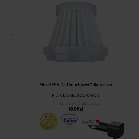
Filtr HEPA Do Dmuchawy/odkurzacza
FILTR DO XBLITZ DRAGON
Dmuchawy / Odkurzacze
19.00
zł