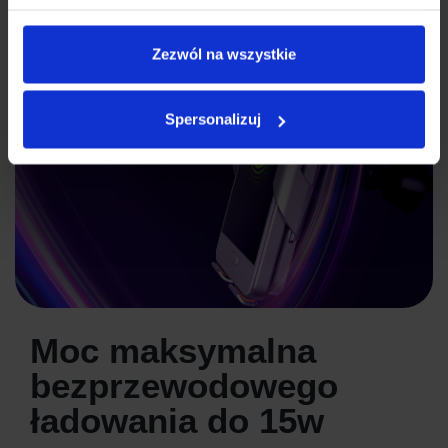
Zezwól na wszystkie
Spersonalizuj
Moc maksymalna
bezprzewodowego
ładowania do 15w