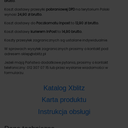
brutto.
Koszt dostawy przesyłki
pobraniowej DPD
na terytorium Polski
wynosi
24,90 zł brutto.
Koszt dostawy do
Paczkomatu Inpost
to
12,90 zł brutto.
Koszt dostawy
kurierem InPost
to
14,90 brutto.
Koszty przesyłek zagranicznych są ustalane indywidualnie.
W sprawach wysyłek zagranicznych prosimy o kontakt pod
adresem sklep@xblitz.pl
Jeżeli mają Państwo dodatkowe pytania, prosimy o kontakt
telefoniczny: 012 307 07 15 lub przez wysłanie wiadomości w
formularzu.
Katalog Xblitz
Karta produktu
Instrukcja obsługi