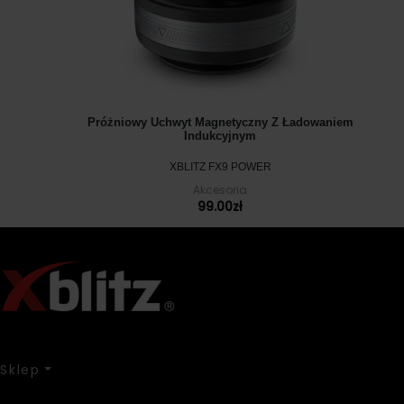
Próżniowy Uchwyt Magnetyczny Z Ładowaniem
Indukcyjnym
XBLITZ FX9 POWER
Akcesoria
99.00
zł
Sklep