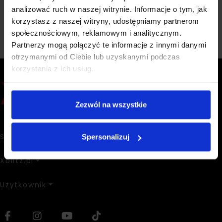
analizować ruch w naszej witrynie. Informacje o tym, jak
korzystasz z naszej witryny, udostępniamy partnerom
społecznościowym, reklamowym i analitycznym.
Partnerzy mogą połączyć te informacje z innymi danymi
otrzymanymi od Ciebie lub uzyskanymi podczas
korzystania z ich usług.
Zezwól na wszystkie
Sklep
Spersonalizuj
Xblitz.pl
Użytkownik