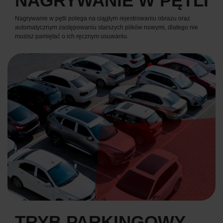
NAGRYWANIE W PĘTLI
Nagrywanie w pętli polega na ciągłym rejestrowaniu obrazu oraz
automatycznym zastępowaniu starszych plików nowymi, dlatego nie
musisz pamiętać o ich ręcznym usuwaniu.
TRYB PARKINGOWY