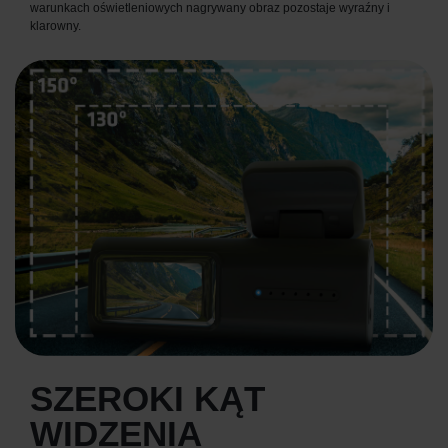
warunkach oświetleniowych nagrywany obraz pozostaje wyraźny i
klarowny.
SZEROKI KĄT
WIDZENIA