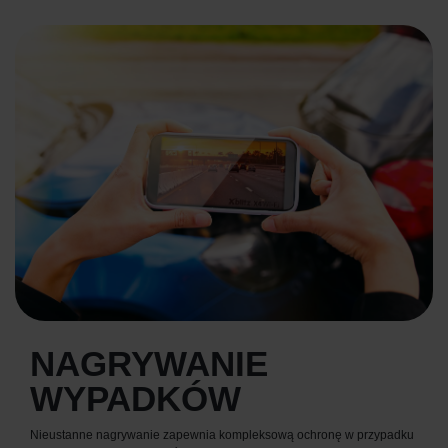
NAGRYWANIE
WYPADKÓW
Nieustanne nagrywanie zapewnia kompleksową ochronę w przypadku