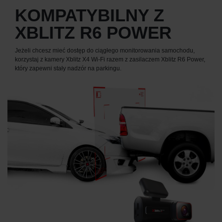
KOMPATYBILNY Z
XBLITZ R6 POWER
Jeżeli chcesz mieć dostęp do ciągłego monitorowania samochodu,
korzystaj z kamery Xblitz X4 Wi-Fi razem z zasilaczem Xblitz R6 Power,
który zapewni stały nadzór na parkingu.