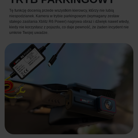
Tę funkcję docenią przede wszystkim kierowcy, którzy nie lubią
niespodzianek. Kamera w trybie parkingowym (wymagany zestaw
stałego zasilania Xblitz R6 Power) nagrywa obraz i dźwięk nawet wtedy,
kiedy nie korzystasz z pojazdu, co daje pewność, że żaden incydent nie
umknie Twojej uwadze.