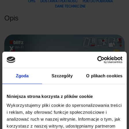
OPIS
DOSTAWA I PŁATNOŚĆ
PLIKI DO POBRANIA
DANE TECHNICZNE
Opis
Zgoda
Szczegóły
O plikach cookies
Niniejsza strona korzysta z plików cookie
Wykorzystujemy pliki cookie do spersonalizowania treści
i reklam, aby oferować funkcje społecznościowe i
analizować ruch w naszej witrynie. Informacje o tym, jak
korzystasz z naszej witryny, udostępniamy partnerom