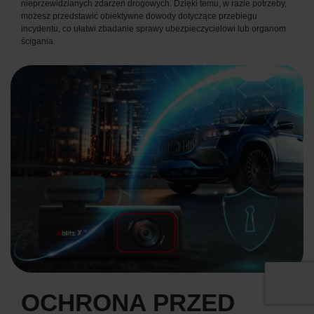
nieprzewidzianych zdarzeń drogowych. Dzięki temu, w razie potrzeby,
możesz przedstawić obiektywne dowody dotyczące przebiegu
incydentu, co ułatwi zbadanie sprawy ubezpieczycielowi lub organom
ścigania.
OCHRONA PRZED