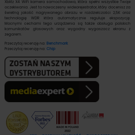
Xblitz X4 WiFi kamera samochodowa, która spełni wszystkie Twoje
oczekiwania. Jest to nowoczesny wideorejestrator, który docenisz za
świetną jakość nagrywanego obrazu w rozdzielczości 2,5K oraz
technologię WDR która automatycznie reguluje ekspozycję.
Mocnymi cechami tego urządzenia są także obsługa polskich
komunikatów głosowych oraz wygodny wygaszacz ekranu z
zegarem.
Przeczytaj recenzję na:
Benchmark
Przeczytaj recenzję na:
Chip