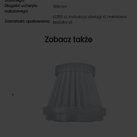
złożonego:
Długość uchwytu
198mm
rozłożonego:
G250 x1, instrukcja obsługi x1, metalowa
Zawartość opakowania:
blaszka x2
Zobacz także