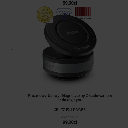
89.00
zł
Próżniowy Uchwyt Magnetyczny Z Ładowaniem
Indukcyjnym
XBLITZ FX9 POWER
Akcesoria
99.00
zł