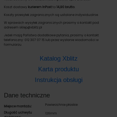
Koszt dostawy
kurierem InPost
to
14,90 brutto.
Koszty przesyłek zagranicznych są ustalane indywidualnie.
W sprawach wysyłek zagranicznych prosimy o kontakt pod
adresem sklep@xblitz.pl
Jeżeli mają Państwo dodatkowe pytania, prosimy o kontakt
telefoniczny: 012 307 07 15 lub przez wysłanie wiadomości w
formularzu.
Katalog Xblitz
Karta produktu
Instrukcja obsługi
Dane techniczne
Powierzchnie płaskie
Miejsce montażu:
Długość uchwytu
126mm