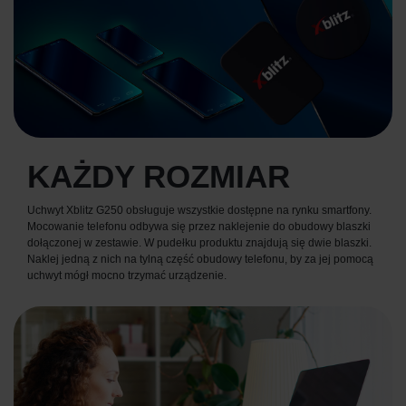
KAŻDY ROZMIAR
Uchwyt Xblitz G250 obsługuje wszystkie dostępne na rynku smartfony.
Mocowanie telefonu odbywa się przez naklejenie do obudowy blaszki
dołączonej w zestawie. W pudełku produktu znajdują się dwie blaszki.
Naklej jedną z nich na tylną część obudowy telefonu, by za jej pomocą
uchwyt mógł mocno trzymać urządzenie.