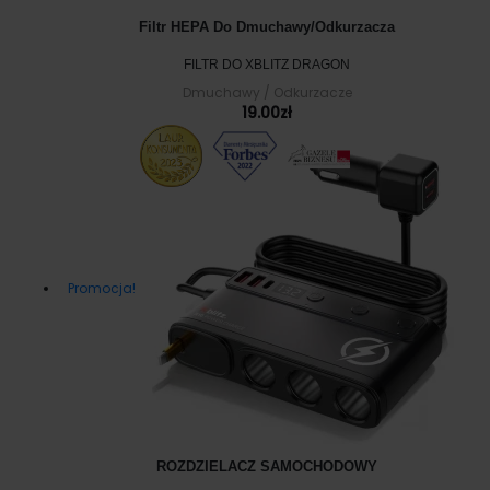
Filtr HEPA Do Dmuchawy/odkurzacza
FILTR DO XBLITZ DRAGON
Dmuchawy / Odkurzacze
19.00
zł
Promocja!
ROZDZIELACZ SAMOCHODOWY