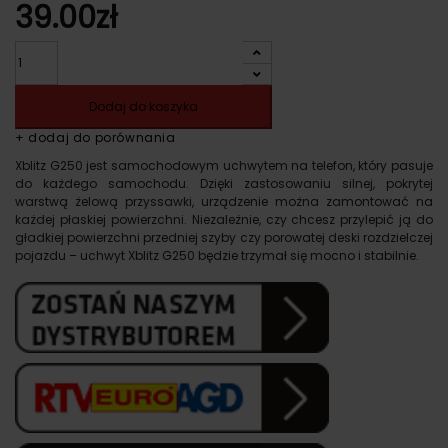
39.00
zł
Ilość
Dodaj do koszyka
+ dodaj do porównania
Xblitz G250 jest samochodowym uchwytem na telefon, który pasuje
do każdego samochodu. Dzięki zastosowaniu silnej, pokrytej
warstwą żelową przyssawki, urządzenie można zamontować na
każdej płaskiej powierzchni. Niezależnie, czy chcesz przylepić ją do
gładkiej powierzchni przedniej szyby czy porowatej deski rozdzielczej
pojazdu – uchwyt Xblitz G250 będzie trzymał się mocno i stabilnie.