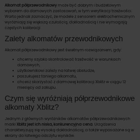
Alkomat półprzewodnikowy
może być dobrym i budżetowym
wyborem do domowych zastosowań, w tym weryfikacji trzeźwości.
Warto jednak zaznaczyć, że modele z sensorem elektrochemicznym
wyróżniają się większą czułością, dokładnością i nie wymagają
częstych kalibracji.
Zalety alkomatów przewodnikowych
Alkomat półprzewodnikowy jest świetnym rozwiązaniem, gdy:
chcemy szybko skontrolować trzeźwość w warunkach
domowych,
użytkownikowi zależy na łatwej obsłudze,
poszukujesz taniego alkomatu,
chcesz skorzystać z darmowej kalibracji Xblitz w ciągu 12
miesięcy od zakupu.
Czym się wyróżniają półprzewodnikowe
alkomaty Xblitz?
Jednym z głównych wyróżników alkomatów półprzewodnikowych
marki
Xblitz jest ich niska, konkurencyjna cena
. Urządzenia
charakteryzują się wysoką dokładnością, a także wyposażone są w
ekrany do łatwego odczytu wyników.