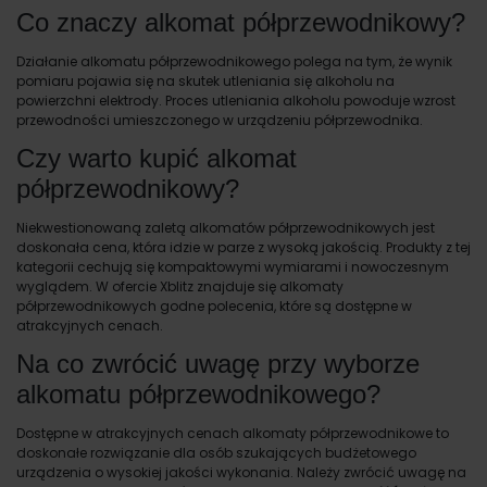
Co znaczy alkomat półprzewodnikowy?
Działanie alkomatu półprzewodnikowego polega na tym, że wynik
pomiaru pojawia się na skutek utleniania się alkoholu na
powierzchni elektrody. Proces utleniania alkoholu powoduje wzrost
przewodności umieszczonego w urządzeniu półprzewodnika.
Czy warto kupić alkomat
półprzewodnikowy?
Niekwestionowaną zaletą alkomatów półprzewodnikowych jest
doskonała cena, która idzie w parze z wysoką jakością. Produkty z tej
kategorii cechują się kompaktowymi wymiarami i nowoczesnym
wyglądem. W ofercie Xblitz znajduje się alkomaty
półprzewodnikowych godne polecenia, które są dostępne w
atrakcyjnych cenach.
Na co zwrócić uwagę przy wyborze
alkomatu półprzewodnikowego?
Dostępne w atrakcyjnych cenach alkomaty półprzewodnikowe to
doskonałe rozwiązanie dla osób szukających budżetowego
urządzenia o wysokiej jakości wykonania. Należy zwrócić uwagę na