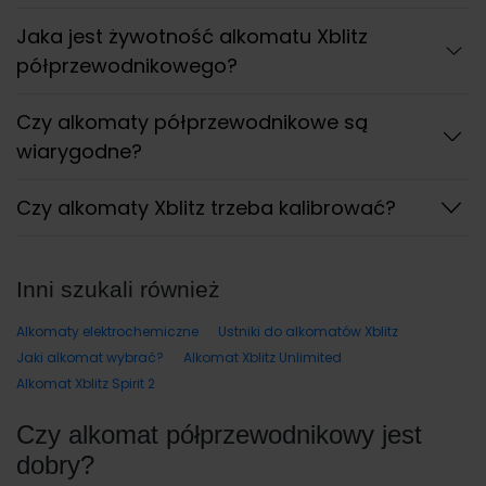
Jaka jest żywotność alkomatu Xblitz
półprzewodnikowego?
Czy alkomaty półprzewodnikowe są
wiarygodne?
Czy alkomaty Xblitz trzeba kalibrować?
Inni szukali również
Alkomaty elektrochemiczne
Ustniki do alkomatów Xblitz
Jaki alkomat wybrać?
Alkomat Xblitz Unlimited
Alkomat Xblitz Spirit 2
Czy alkomat półprzewodnikowy jest
dobry?