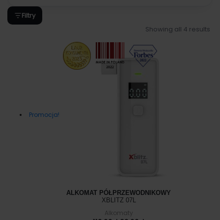
Filtry
Showing all 4 results
Promocja!
ALKOMAT PÓŁPRZEWODNIKOWY
XBLITZ 07L
Alkomaty