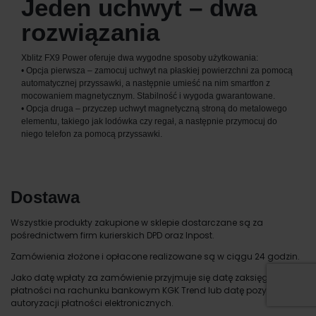
Jeden uchwyt – dwa
rozwiązania
Xblitz FX9 Power oferuje dwa wygodne sposoby użytkowania:
• Opcja pierwsza – zamocuj uchwyt na płaskiej powierzchni za pomocą
automatycznej przyssawki, a następnie umieść na nim smartfon z
mocowaniem magnetycznym. Stabilność i wygoda gwarantowane.
• Opcja druga – przyczep uchwyt magnetyczną stroną do metalowego
elementu, takiego jak lodówka czy regał, a następnie przymocuj do
niego telefon za pomocą przyssawki.
Dostawa
Wszystkie produkty zakupione w sklepie dostarczane są za
pośrednictwem firm kurierskich DPD oraz Inpost.
Zamówienia złożone i opłacone realizowane są w ciągu 24 godzin.
Jako datę wpłaty za zamówienie przyjmuje się datę zaksięgowania
płatności na rachunku bankowym KGK Trend lub datę pozytywnej
autoryzacji płatności elektronicznych.