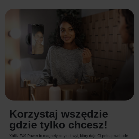
Korzystaj wszędzie
gdzie tylko chcesz!
Xblitz FX9 Power to magnetyczny uchwyt, który daje Ci pełną swobodę.