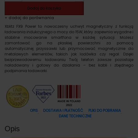
Dodaj do koszyka
+ dodaj do porównania
Xblitz FX9 Power to nowoczesny uchwyt magnetyczny z funkcją
ładowania indukcyjnego o mocy do 15W, który zapewnia wygodne i
stabilne mocowanie smartfona w każdej sytuacji. Możesz
zamontować go na płaskiej powierzchni za pomocą
automatycznej przyssawki lub przymocować magnetycznie do
metalowych elementów, takich jak lodówka czy regał. Dzięki
bezprzewodowemu ładowaniu Twój telefon zawsze pozostaje
naładowany i gotowy do działania – bez kabli i zbędnego
podpinania ładowarki.
OPIS
DOSTAWA I PŁATNOŚĆ
PLIKI DO POBRANIA
DANE TECHNICZNE
Opis