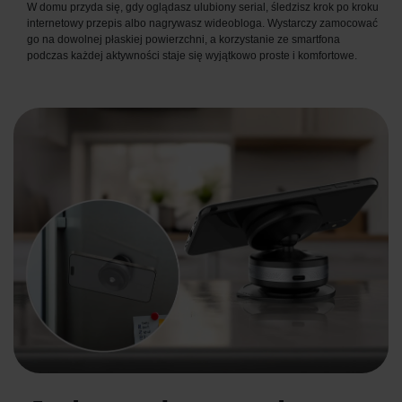
W domu przyda się, gdy oglądasz ulubiony serial, śledzisz krok po kroku
internetowy przepis albo nagrywasz wideobloga. Wystarczy zamocować
go na dowolnej płaskiej powierzchni, a korzystanie ze smartfona
podczas każdej aktywności staje się wyjątkowo proste i komfortowe.