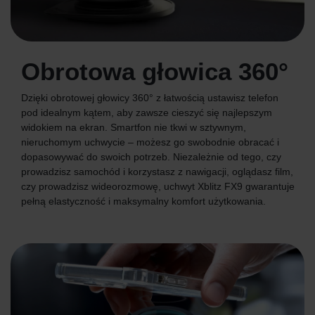
Obrotowa głowica 360°
Dzięki obrotowej głowicy 360° z łatwością ustawisz telefon
pod idealnym kątem, aby zawsze cieszyć się najlepszym
widokiem na ekran. Smartfon nie tkwi w sztywnym,
nieruchomym uchwycie – możesz go swobodnie obracać i
dopasowywać do swoich potrzeb. Niezależnie od tego, czy
prowadzisz samochód i korzystasz z nawigacji, oglądasz film,
czy prowadzisz wideorozmowę, uchwyt Xblitz FX9 gwarantuje
pełną elastyczność i maksymalny komfort użytkowania.