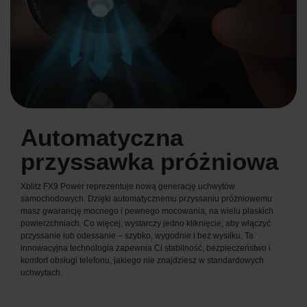
Automatyczna
przyssawka próżniowa
Xblitz FX9 Power reprezentuje nową generację uchwytów
samochodowych. Dzięki automatycznemu przyssaniu próżniowemu
masz gwarancję mocnego i pewnego mocowania, na wielu płaskich
powierzchniach. Co więcej, wystarczy jedno kliknięcie, aby włączyć
przyssanie lub odessanie – szybko, wygodnie i bez wysiłku. Ta
innowacyjna technologia zapewnia Ci stabilność, bezpieczeństwo i
komfort obsługi telefonu, jakiego nie znajdziesz w standardowych
uchwytach.