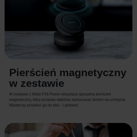
Pierścień magnetyczny
w zestawie
W zestawie z Xblitz FX9 Power otrzymasz specjalny pierścień
magnetyczny, który pozwala stabilnie zamocować telefon na uchwycie.
Wystarczy przykleić go do etui – i gotowe!.