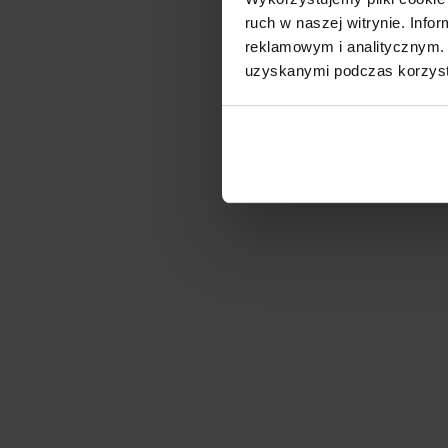
ruch w naszej witrynie. Inf
reklamowym i analitycznym. 
uzyskanymi podczas korzysta