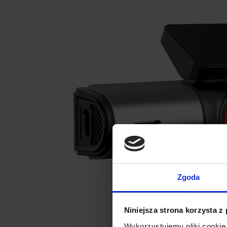
Zgoda
Niniejsza strona korzysta z
Wykorzystujemy pliki cookie 