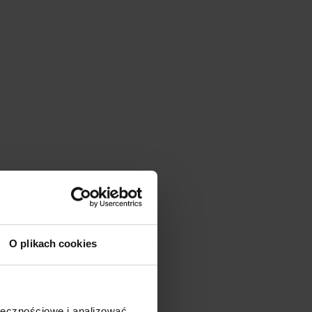
O plikach cookies
ołecznościowe i analizować