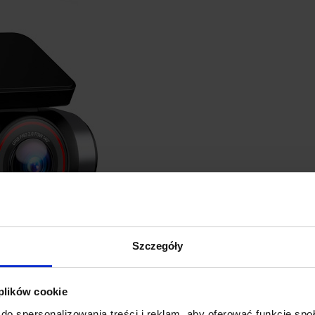
Szczegóły
 plików cookie
do spersonalizowania treści i reklam, aby oferować funkcje sp