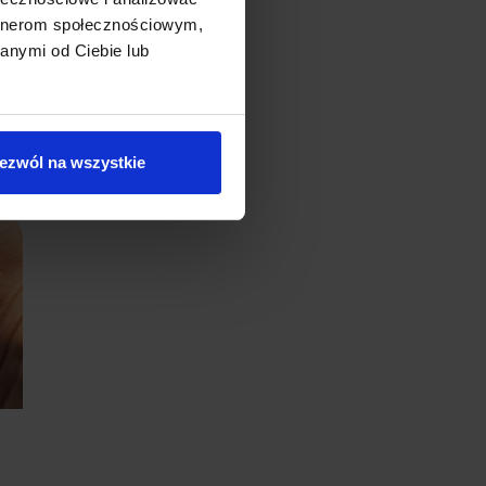
artnerom społecznościowym,
anymi od Ciebie lub
ezwól na wszystkie