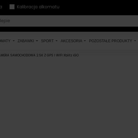
a
Kalibracja alkomatu
OMATY
ZABAWKI
SPORT
AKCESORIA
POZOSTAŁE PRODUKTY
AMERA SAMOCHODOWA 2.5K Z GPS I WIFI Xblitz iGO