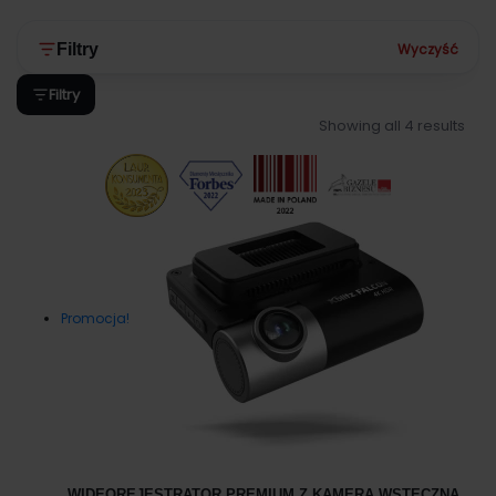
Wyczyść
Filtry
Filtry
Showing all 4 results
Promocja!
WIDEOREJESTRATOR PREMIUM Z KAMERA WSTECZNA