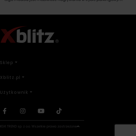
Sklep
Xblitz.pl
Użytkownik
KGK TREND sp. z o.o. Wszelkie prawa zastrzeżone