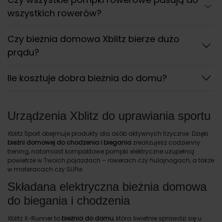
wszystkich rowerów?
Czy bieżnia domowa Xblitz bierze dużo
prądu?
Ile kosztuje dobra bieżnia do domu?
Urządzenia Xblitz do uprawiania sportu
Xblitz Sport obejmuje produkty dla osób aktywnych fizycznie. Dzięki
bieżni domowej do chodzenia i biegania
zrealizujesz codzienny
trening, natomiast kompaktowe pompki elektryczne uzupełnią
powietrze w Twoich pojazdach – rowerach czy hulajnogach, a także
w materacach czy SUPie.
Składana elektryczna bieżnia domowa
do biegania i chodzenia
Xblitz X-Runner to
bieżnia do domu
, która świetnie sprawdzi się u