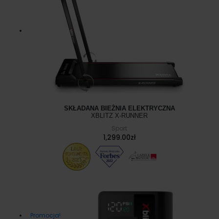
SKŁADANA BIEŻNIA ELEKTRYCZNA
XBLITZ X-RUNNER
Sport
1,299.00
zł
Promocja!