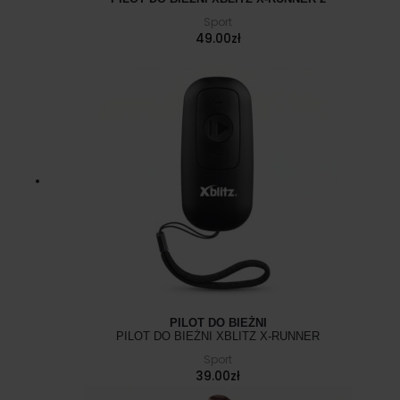
Sport
49.00
zł
PILOT DO BIEŻNI
PILOT DO BIEŻNI XBLITZ X-RUNNER
Sport
39.00
zł