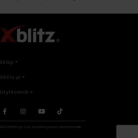
Sklep
Xblitz.pl
Użytkownik
KGK TREND sp. z o.o. Wszelkie prawa zastrzeżone