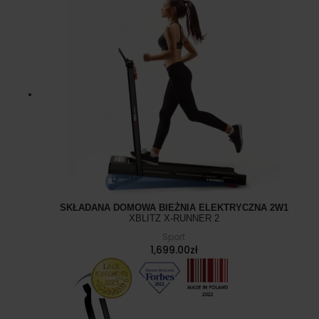
SKŁADANA DOMOWA BIEŻNIA ELEKTRYCZNA 2W1
XBLITZ X-RUNNER 2
Sport
1,699.00
zł