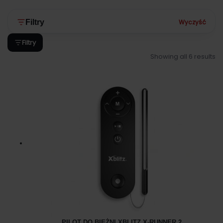
Wyczyść
Filtry
Filtry
Showing all 6 results
PILOT DO BIEŻNI XBLITZ X-RUNNER 2