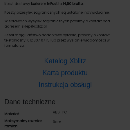
Koszt dostawy
kurierem InPost
to
14,90 brutto.
Koszty przesyłek zagranicznych są ustalane indywidualnie.
W sprawach wysyłek zagranicznych prosimy o kontakt pod
adresem sklep@xblitz.pl
Jeżeli mają Państwo dodatkowe pytania, prosimy o kontakt
telefoniczny: 012 307 07 15 lub przez wysłanie wiadomości w
formularzu.
Katalog Xblitz
Karta produktu
Instrukcja obsługi
Dane techniczne
ABS+PC
Materiał:
Maksymalny rozmiar
9cm
ramion: