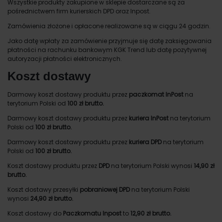
Wszystkie produkty zakupione w sklepie dostarczane są za
pośrednictwem firm kurierskich DPD oraz Inpost.
Zamówienia złożone i opłacone realizowane są w ciągu 24 godzin.
Jako datę wpłaty za zamówienie przyjmuje się datę zaksięgowania
płatności na rachunku bankowym KGK Trend lub datę pozytywnej
autoryzacji płatności elektronicznych.
Koszt dostawy
Darmowy koszt dostawy produktu przez
paczkomat InPost
na
terytorium Polski od
100 zł brutto.
Darmowy koszt dostawy produktu przez
kuriera InPost
na terytorium
Polski od
100 zł brutto.
Darmowy koszt dostawy produktu przez
kuriera DPD
na terytorium
Polski od
100 zł brutto.
Koszt dostawy produktu przez
DPD
na terytorium Polski wynosi
14,90 zł
brutto.
Koszt dostawy przesyłki
pobraniowej DPD
na terytorium Polski
wynosi
24,90 zł brutto.
Koszt dostawy do
Paczkomatu Inpost
to
12,90 zł brutto.