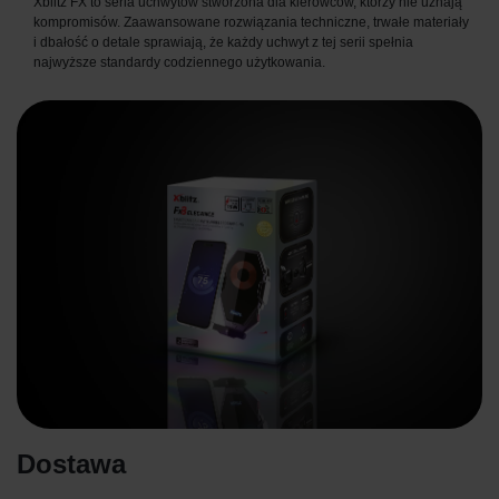
Xblitz FX to seria uchwytów stworzona dla kierowców, którzy nie uznają
kompromisów. Zaawansowane rozwiązania techniczne, trwałe materiały
i dbałość o detale sprawiają, że każdy uchwyt z tej serii spełnia
najwyższe standardy codziennego użytkowania.
Dostawa