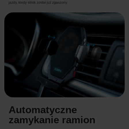
jazdy, kiedy silnik został już zgaszony.
Automatyczne
zamykanie ramion