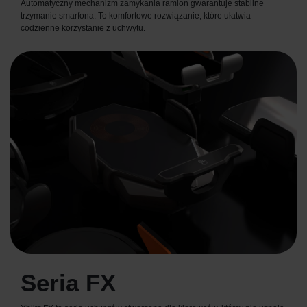
Automatyczny mechanizm zamykania ramion gwarantuje stabilne
trzymanie smarfona. To komfortowe rozwiązanie, które ułatwia
codzienne korzystanie z uchwytu.
Seria FX