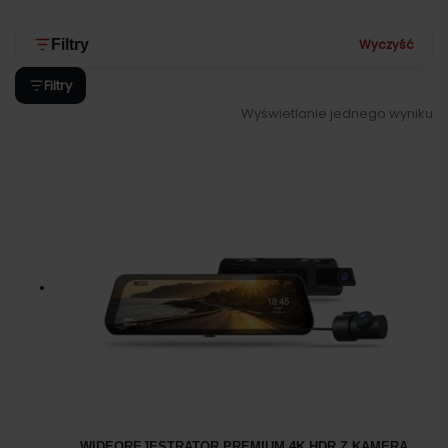
Wyczyść
Filtry
Filtry
Wyświetlanie jednego wyniku
WIDEOREJESTRATOR PREMIUM 4K HDR Z KAMERĄ