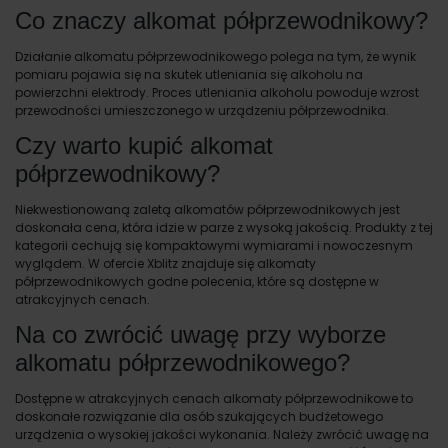
Co znaczy alkomat półprzewodnikowy?
Działanie alkomatu półprzewodnikowego polega na tym, że wynik
pomiaru pojawia się na skutek utleniania się alkoholu na
powierzchni elektrody. Proces utleniania alkoholu powoduje wzrost
przewodności umieszczonego w urządzeniu półprzewodnika.
Czy warto kupić alkomat
półprzewodnikowy?
Niekwestionowaną zaletą alkomatów półprzewodnikowych jest
doskonała cena, która idzie w parze z wysoką jakością. Produkty z tej
kategorii cechują się kompaktowymi wymiarami i nowoczesnym
wyglądem. W ofercie Xblitz znajduje się alkomaty
półprzewodnikowych godne polecenia, które są dostępne w
atrakcyjnych cenach.
Na co zwrócić uwagę przy wyborze
alkomatu półprzewodnikowego?
Dostępne w atrakcyjnych cenach alkomaty półprzewodnikowe to
doskonałe rozwiązanie dla osób szukających budżetowego
urządzenia o wysokiej jakości wykonania. Należy zwrócić uwagę na