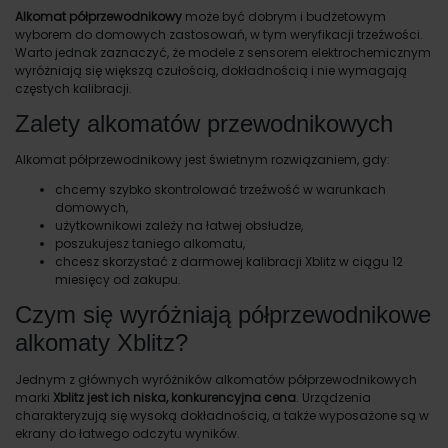
Alkomat półprzewodnikowy
może być dobrym i budżetowym
wyborem do domowych zastosowań, w tym weryfikacji trzeźwości.
Warto jednak zaznaczyć, że modele z sensorem elektrochemicznym
wyróżniają się większą czułością, dokładnością i nie wymagają
częstych kalibracji.
Zalety alkomatów przewodnikowych
Alkomat półprzewodnikowy jest świetnym rozwiązaniem, gdy:
chcemy szybko skontrolować trzeźwość w warunkach
domowych,
użytkownikowi zależy na łatwej obsłudze,
poszukujesz taniego alkomatu,
chcesz skorzystać z darmowej kalibracji Xblitz w ciągu 12
miesięcy od zakupu.
Czym się wyróżniają półprzewodnikowe
alkomaty Xblitz?
Jednym z głównych wyróżników alkomatów półprzewodnikowych
marki
Xblitz jest ich niska, konkurencyjna cena
. Urządzenia
charakteryzują się wysoką dokładnością, a także wyposażone są w
ekrany do łatwego odczytu wyników.