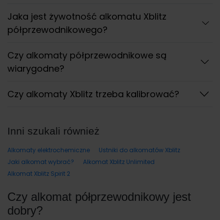
Jaka jest żywotność alkomatu Xblitz
półprzewodnikowego?
Czy alkomaty półprzewodnikowe są
wiarygodne?
Czy alkomaty Xblitz trzeba kalibrować?
Inni szukali również
Alkomaty elektrochemiczne
Ustniki do alkomatów Xblitz
Jaki alkomat wybrać?
Alkomat Xblitz Unlimited
Alkomat Xblitz Spirit 2
Czy alkomat półprzewodnikowy jest
dobry?