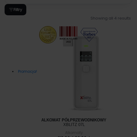
Filtry
Showing all 4 results
Promocja!
ALKOMAT PÓŁPRZEWODNIKOWY
XBLITZ 07L
Alkomaty