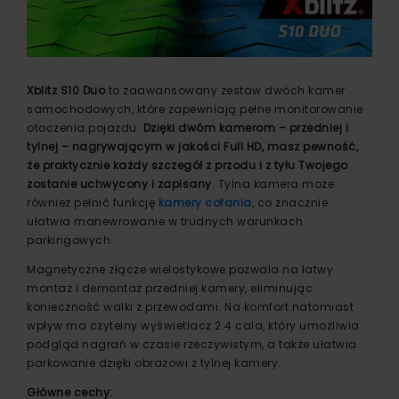
Xblitz S10 Duo
to zaawansowany zestaw dwóch kamer
samochodowych, które zapewniają pełne monitorowanie
otoczenia pojazdu.
Dzięki dwóm kamerom – przedniej i
tylnej – nagrywającym w jakości Full HD, masz pewność,
że praktycznie każdy szczegół z przodu i z tyłu Twojego
zostanie uchwycony i zapisany
. Tylna kamera może
również pełnić funkcję
kamery cofania
, co znacznie
ułatwia manewrowanie w trudnych warunkach
parkingowych.
Magnetyczne złącze wielostykowe pozwala na łatwy
montaż i demontaż przedniej kamery, eliminując
konieczność walki z przewodami. Na komfort natomiast
wpływ ma czytelny wyświetlacz 2.4 cala, który umożliwia
podgląd nagrań w czasie rzeczywistym, a także ułatwia
parkowanie dzięki obrazowi z tylnej kamery.
Główne cechy: