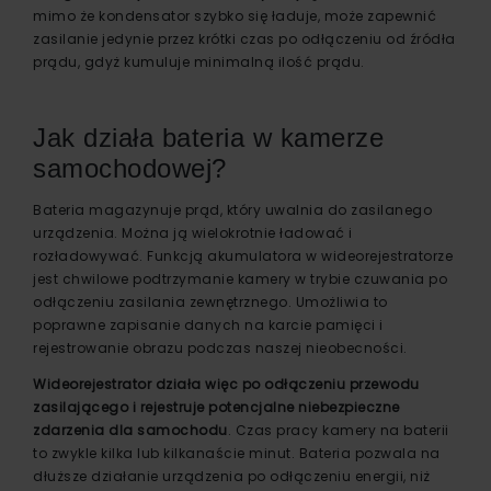
mimo że kondensator szybko się ładuje, może zapewnić
zasilanie jedynie przez krótki czas po odłączeniu od źródła
prądu, gdyż kumuluje minimalną ilość prądu.
Jak działa bateria w kamerze
samochodowej?
Bateria magazynuje prąd, który uwalnia do zasilanego
urządzenia. Można ją wielokrotnie ładować i
rozładowywać. Funkcją akumulatora w wideorejestratorze
jest chwilowe podtrzymanie kamery w trybie czuwania po
odłączeniu zasilania zewnętrznego. Umożliwia to
poprawne zapisanie danych na karcie pamięci i
rejestrowanie obrazu podczas naszej nieobecności.
Wideorejestrator działa więc po odłączeniu przewodu
zasilającego i rejestruje potencjalne niebezpieczne
zdarzenia dla samochodu
. Czas pracy kamery na baterii
to zwykle kilka lub kilkanaście minut. Bateria pozwala na
dłuższe działanie urządzenia po odłączeniu energii, niż