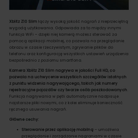
Xblitz Z10 Slim
łączy wysoką jakość nagrań z nieprzeciętną
wygodą użytkowania. Odpowiada za to między innymi
funkcja WiFi – dzięki niej kamerą możesz sterować za
pomocą aplikacji mobilnej, co pozwala na przeglądanie
obrazu w czasie rzeczywistym, zgrywanie plików do
telefonu oraz konfigurację wszystkich ustawień urządzenia
bezpośrednio z poziomu smartfona.
Kamera Xblitz Z10 Slim nagrywa w jakości Full HD, co
pozwala na uchwycenie wszystkich szczegółów istotnych
z punktu widzenia nagrywającego, takich jak numery
rejestracyjne pojazdów czy twarze osób poszkodowanych
.
Funkcja nagrywania w pętli automatycznie nadpisuje
najstarsze pliki nowymi, co z kolei eliminuje konieczność
ręcznego usuwania nagrań.
Główne cechy:
Sterowanie przez aplikację mobilną
– umożliwia
przeglądanie i zarządzanie nagraniami w czasie