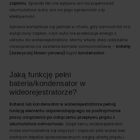
zapłonu
. Sposób ten nie wpływa ani na pojemność
akumulatora auta, ani na jego sprawność czy
efektywność.
Sprawa komplikuje się jednak w chwili, gdy samochód ma
wyłączony zapłon, czyli auto nie przekazuje energii z
układu do wideorejestratora. Mamy wtedy dwa oddzielne
rozwiązania na zasilenie kamerki samochodowej –
baterię
(zazwyczaj litowo-jonowa)
bądź
kondensator
.
Jaką funkcję pełni
bateria/kondensator w
wideorejestratorze?
Bateria lub kondensator w wideorejestratorze pełnią
funkcję elementu odpowiadającego za podtrzymanie
pracy urządzenia po odłączeniu przepływu prądu z
akumulatora samochodu
. Dzięki temu wideorejestrator
może samodzielnie się włączyć i zapisać pliki wideo bez
żadnych błędów spowodowanych nagłą utratą prądu i