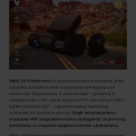
Xblitz V4 Professional
to zaawansowane urządzenie, które
zaspokoi potrzeby nawet najbardziej wymagających
kierowców. Wyposażony w dwie kamery – przednią o
rozdzielczości 2,5K i kącie widzenia 170° oraz tylną FullHD z
kątem widzenia 120° – zapewnia pełną rejestrację
wydarzeń na drodze przód+tył.
Dzięki wbudowanemu
modułowi WiFi urządzenie można obsługiwać za pomocą
smartfona, co znacznie zwiększa komfort użytkowania.
Xblitz V4 Professional ma także funkcję nagrywania w pętli,