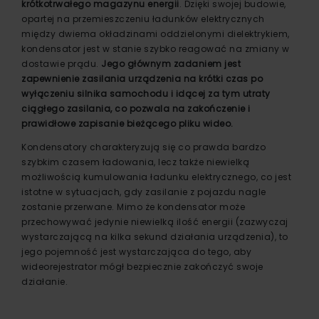
krótkotrwałego magazynu energii
. Dzięki swojej budowie,
opartej na przemieszczeniu ładunków elektrycznych
między dwiema okładzinami oddzielonymi dielektrykiem,
kondensator jest w stanie szybko reagować na zmiany w
dostawie prądu.
Jego głównym zadaniem jest
zapewnienie zasilania urządzenia na krótki czas po
wyłączeniu silnika samochodu i idącej za tym utraty
ciągłego zasilania, co pozwala na zakończenie i
prawidłowe zapisanie bieżącego pliku wideo.
Kondensatory charakteryzują się co prawda bardzo
szybkim czasem ładowania, lecz także niewielką
możliwością kumulowania ładunku elektrycznego, co jest
istotne w sytuacjach, gdy zasilanie z pojazdu nagle
zostanie przerwane. Mimo że kondensator może
przechowywać jedynie niewielką ilość energii (zazwyczaj
wystarczającą na kilka sekund działania urządzenia), to
jego pojemność jest wystarczająca do tego, aby
wideorejestrator mógł bezpiecznie zakończyć swoje
działanie.