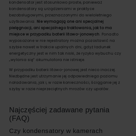
kondensator jest stosunkowo proste, ponieważ
kondensatory są urządzeniami w praktyce
bezobsługowymi, przeznaczonymi do wieloletniego
użytkowania.
Nie wymagają one ani specjalnej
pielęgnacji, ani specjalnego traktowania, jak to ma
miejsce w przypadku baterii litowo-jonowych
. Ponadto
wyposażone w nie rejestratory można pozostawić na
szybie nawet w trakcie upalnych dni, gdyż ładunek
energetyczny jest w nim tak niski, że ryzyko wybuchu czy
„wylania się” akumulatora nie istnieje.
W przypadku baterii litowo-jonowej jest nieco inaczej.
Niezbędne jest utrzymanie jej odpowiedniego poziomu
naładowania, jak i, w razie konieczności, ściąganie jej z
szyby w razie nieprzeciętnych mrozów czy upałów.
Najczęściej zadawane pytania
(FAQ)
Czy kondensatory w kamerach