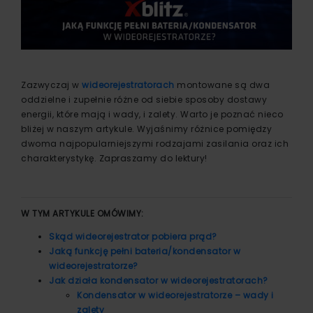
Zazwyczaj w
wideorejestratorach
montowane są dwa
oddzielne i zupełnie różne od siebie sposoby dostawy
energii, które mają i wady, i zalety. Warto je poznać nieco
bliżej w naszym artykule. Wyjaśnimy różnice pomiędzy
dwoma najpopularniejszymi rodzajami zasilania oraz ich
charakterystykę. Zapraszamy do lektury!
W TYM ARTYKULE OMÓWIMY:
Skąd wideorejestrator pobiera prąd?
Jaką funkcję pełni bateria/kondensator w
wideorejestratorze?
Jak działa kondensator w wideorejestratorach?
Kondensator w wideorejestratorze – wady i
zalety