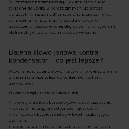
Podatność na temperaturę
– akumulatory nie są
zalecane do użytku w bardzo zimnych lub bardzo
gorących klimatach, gdyż mogą ulec przegrzaniu lub
zamrożeniu. To natomiast prowadzi albo do ich
uszkodzenia i przyspieszonej degradacji, a w najbardziej
ekstremalnych warunkach nawet do wybuchu.
Bateria litowo-jonowa kontra
kondensator – co jest lepsze?
Wybór między baterią litowo-jonową a kondensatorem w
wideorejestratorze zależy od konkretnych potrzeb
użytkownika.
Koniecznie wybierz kondensator, jeśli:
✔ liczy się dla Ciebie bezobsługowa praca urządzenia,
✔ zależy Ci na ciągłej dostępności rejestratora,
✔ cenisz sobie bezpieczeństwo w kwestii braku ryzyka
wybuchu,
✔ parkujesz autem w nasłonecznionym i odsłoniętym