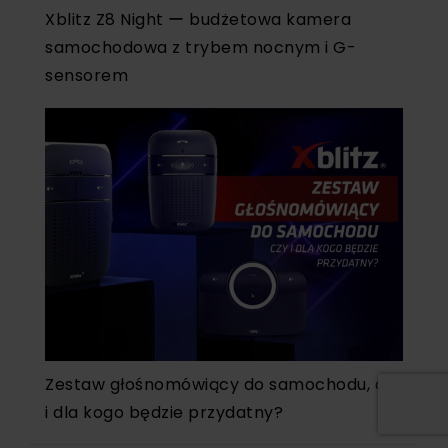
Xblitz Z8 Night ー budżetowa kamera
samochodowa z trybem nocnym i G-
sensorem
Zestaw głośnomówiący do samochodu, czy
i dla kogo będzie przydatny?