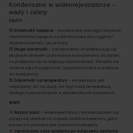
Kondensator w wideorejestratorze –
wady i zalety
ZALETY:
Stabilność napięcia
– kondensator pomaga utrzymać
równomierne napięcie, co jest kluczowe dla ciągłości
działania kamery i jej ochrony.
Długa żywotność
– kondensatory charakteryzują się
dłuższym okresem użytkowania w porównaniu do baterii,
co przekłada się na większą niezawodność. Ponadto nie
zmienia się ich pojemność, są przeznaczone w praktyce
do stałej pracy.
Odporność na temperatury
– kondensator jest
niepodatny ani na dużą, ani zbyt niską temperaturę,
dlatego może pracować w ekstremalnych warunkach.
WADY:
Wyższy koszt
– wideorejestratory z kondensatorem są
zazwyczaj droższe niż modele zasilane bateriami, gdyż
proces ich produkcji jest znacznie trudniejszy.
Ograniczony czas działania po wyłączeniu zasilania
–