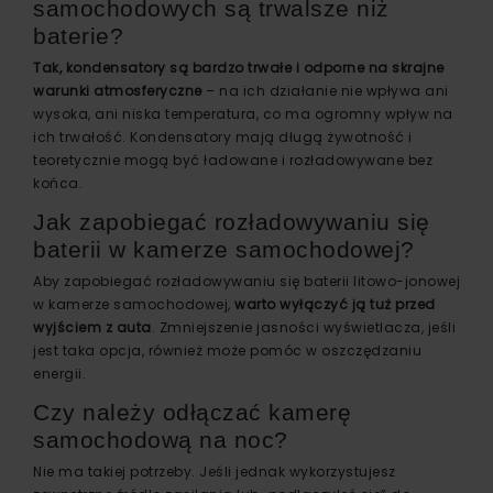
samochodowych są trwalsze niż
baterie?
Tak, kondensatory są bardzo trwałe i odporne na skrajne
warunki atmosferyczne
– na ich działanie nie wpływa ani
wysoka, ani niska temperatura, co ma ogromny wpływ na
ich trwałość. Kondensatory mają długą żywotność i
teoretycznie mogą być ładowane i rozładowywane bez
końca.
Jak zapobiegać rozładowywaniu się
baterii w kamerze samochodowej?
Aby zapobiegać rozładowywaniu się baterii litowo-jonowej
w kamerze samochodowej,
warto wyłączyć ją tuż przed
wyjściem z auta
. Zmniejszenie jasności wyświetlacza, jeśli
jest taka opcja, również może pomóc w oszczędzaniu
energii.
Czy należy odłączać kamerę
samochodową na noc?
Nie ma takiej potrzeby. Jeśli jednak wykorzystujesz