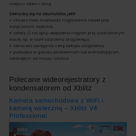
miejscu latem i zimą.
Zdecyduj się na akumulator, jeśli:
✔ chcesz mieć możliwość nagrywania nawet przy
wyłączonym zapłonie,
✔ zależy Ci na opcji obejrzenia nagrań przy uszkodzonym
aucie, np. w razie zdarzenia drogowego,
✔ zwracasz uwagę na cenę zakupu urządzenia,
✔ parkujesz w garażu podziemnym lub wolnostojącym,
osłoniętym od mrozu i słońca.
Polecane wideorejestratory z
kondensatorem od Xblitz
Kamera samochodowa z WiFi i
kamerą wsteczną – Xblitz V4
Professional