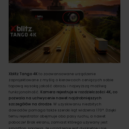
Xblitz Tango 4K
to zaawansowane urządzenie
zaprojektowane z myślą o kierowcach ceniących sobie
topową wysoką jakość obrazu i najwyższą możliwą
funkcjonalność.
Kamera rejestruje w rozdzielczości 4K, co
pozwala na uchwycenie nawet najdrobniejszych
szczegółów na drodze.
W uzyskiwaniu niezbitych
dowodów pomaga także szeroki kąt widzenia 170°. Dzięki
temu rejestrator obejmuje oba pasy ruchu, a nawet
pobocze! Brak ekranu, zamiast którego używany jest
smartfon, sprawia, że urządzenie jest dyskretne i nie