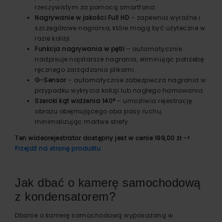
rzeczywistym za pomocą smartfona.
Nagrywanie w jakości Full HD
– zapewnia wyraźne i
szczegółowe nagrania, które mogą być użyteczne w
razie kolizji.
Funkcja nagrywania w pętli
– automatycznie
nadpisuje najstarsze nagrania, eliminując potrzebę
ręcznego zarządzania plikami.
G-Sensor
– automatycznie zabezpiecza nagrania w
przypadku wykrycia kolizji lub nagłego hamowania.
Szeroki kąt widzenia 140°
– umożliwia rejestrację
obrazu obejmującego oba pasy ruchu,
minimalizując martwe strefy.
Ten wideorejestrator dostępny jest w cenie 199,00 zł ->
Przejdź na stronę produktu
Jak dbać o kamerę samochodową
z kondensatorem?
Dbanie o kamerę samochodową wyposażoną w