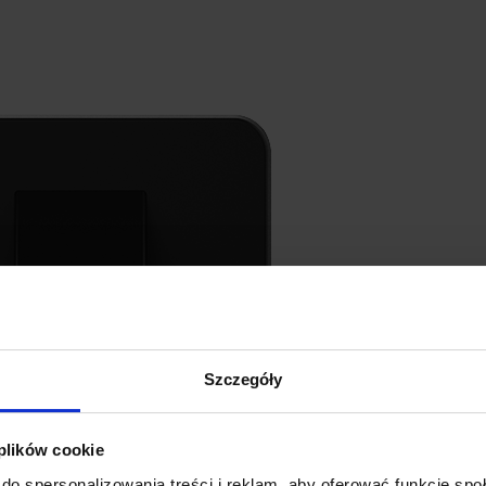
Szczegóły
 plików cookie
do spersonalizowania treści i reklam, aby oferować funkcje sp