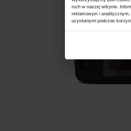
ruch w naszej witrynie. Inf
reklamowym i analitycznym. 
uzyskanymi podczas korzysta