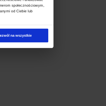
artnerom społecznościowym,
anymi od Ciebie lub
ezwól na wszystkie