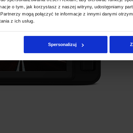
ormacje o tym, jak korzystasz z naszej witryny, udostępniamy p
Partnerzy mogą połączyć te informacje z innymi danymi otrzym
nia z ich usług.
Spersonalizuj
Z