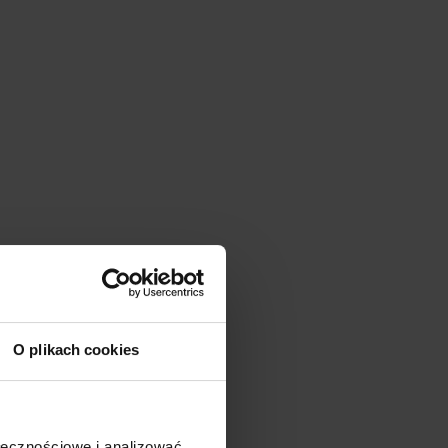
O plikach cookies
ołecznościowe i analizować