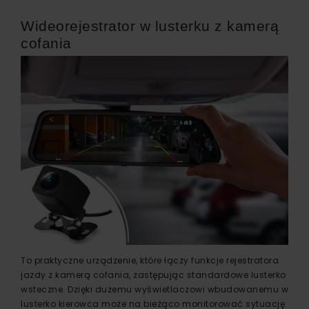
Wideorejestrator w lusterku z kamerą
cofania
To praktyczne urządzenie, które łączy funkcje rejestratora
jazdy z kamerą cofania, zastępując standardowe lusterko
wsteczne. Dzięki dużemu wyświetlaczowi wbudowanemu w
lusterko kierowca może na bieżąco monitorować sytuację