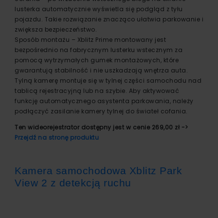
lusterka automatycznie wyświetla się podgląd z tyłu
pojazdu. Takie rozwiązanie znacząco ułatwia parkowanie i
zwiększa bezpieczeństwo.
Sposób montażu – Xblitz Prime montowany jest
bezpośrednio na fabrycznym lusterku wstecznym za
pomocą wytrzymałych gumek montażowych, które
gwarantują stabilność i nie uszkadzają wnętrza auta.
Tylną kamerę montuje się w tylnej części samochodu nad
tablicą rejestracyjną lub na szybie. Aby aktywować
funkcję automatycznego asystenta parkowania, należy
podłączyć zasilanie kamery tylnej do świateł cofania.
Ten wideorejestrator dostępny jest w cenie 269,00 zł ->
Przejdź na stronę produktu
Kamera samochodowa Xblitz Park
View 2 z detekcją ruchu