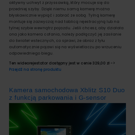
aktywny uchwyt z przyssawką, który mocuje się do
przedniej szyby. Dzięki niemu samą kamerę można
błyskawicznie wypiąć i zabrać ze sobą. Tylną kamerę
montuje się zazwyczaj nad tablicą rejestracyjną lub na
tylnej szybie wewnątrz pojazdu. Jeśli chcesz, aby działała
ona jako kamera cofania, należy podłączyć jej zasilanie
do świateł wstecznych, co sprawi, że obraz z tyłu
automatycznie pojawi się na wyświetlaczu po wrzuceniu
odpowiedniego biegu.
Ten wideorejestator dostępny jest w cenie 329,00 zł ->
Przejdź na stronę produktu
Kamera samochodowa Xblitz S10 Duo
z funkcją parkowania i G-sensor