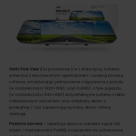
Xblitz Park View 2
to prawdziwe 3 w 1, które łączy lusterko
wsteczne z wbudowanym rejestratorem i osobną kamerą
cofania, umożliwiając jednoczesne nagrywanie z przodu
(w rozdzielczości 1920×1080, czyli FullHD) i z tyłu pojazdu
(w rozdzielczości 640×480) Antyrefleksyjne lusterko z lekko
niebieskawym odcieniem oraz dotykowy ekran o
przekątnej 7 cali zapewniają wyraźny obraz i łatwą
obsługę.
Przednia kamera
– rejestruje obraz w szerokim kącie 140
stopni i rozdzielczości FullHD, co pozwala na uchwycenie