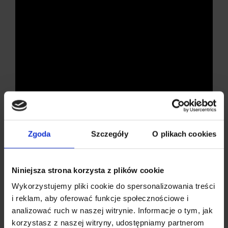
Zgoda
Szczegóły
O plikach cookies
Niniejsza strona korzysta z plików cookie
Wykorzystujemy pliki cookie do spersonalizowania treści
i reklam, aby oferować funkcje społecznościowe i
Kamera samochodowa z kamerą
analizować ruch w naszej witrynie. Informacje o tym, jak
wsteczną Xblitz S5 Duo
korzystasz z naszej witryny, udostępniamy partnerom