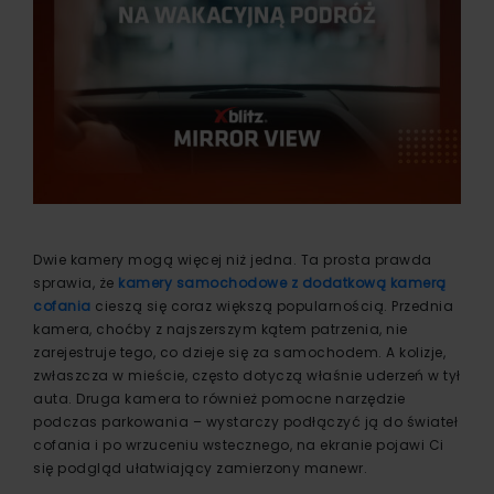
Dwie kamery mogą więcej niż jedna. Ta prosta prawda
sprawia, że
kamery samochodowe z dodatkową kamerą
cofania
cieszą się coraz większą popularnością. Przednia
kamera, choćby z najszerszym kątem patrzenia, nie
zarejestruje tego, co dzieje się za samochodem. A kolizje,
zwłaszcza w mieście, często dotyczą właśnie uderzeń w tył
auta. Druga kamera to również pomocne narzędzie
podczas parkowania – wystarczy podłączyć ją do świateł
cofania i po wrzuceniu wstecznego, na ekranie pojawi Ci
się podgląd ułatwiający zamierzony manewr.