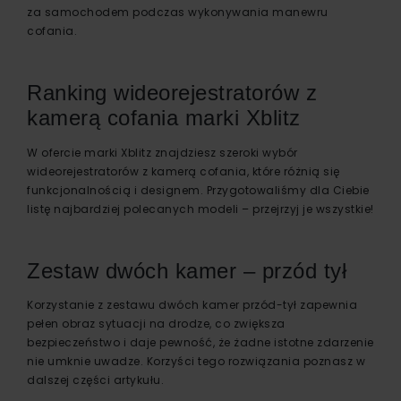
za samochodem podczas wykonywania manewru
cofania.
Ranking wideorejestratorów z
kamerą cofania marki Xblitz
W ofercie marki Xblitz znajdziesz szeroki wybór
wideorejestratorów z kamerą cofania, które różnią się
funkcjonalnością i designem. Przygotowaliśmy dla Ciebie
listę najbardziej polecanych modeli – przejrzyj je wszystkie!
Zestaw dwóch kamer – przód tył
Korzystanie z zestawu dwóch kamer przód-tył zapewnia
pełen obraz sytuacji na drodze, co zwiększa
bezpieczeństwo i daje pewność, że żadne istotne zdarzenie
nie umknie uwadze. Korzyści tego rozwiązania poznasz w
dalszej części artykułu.