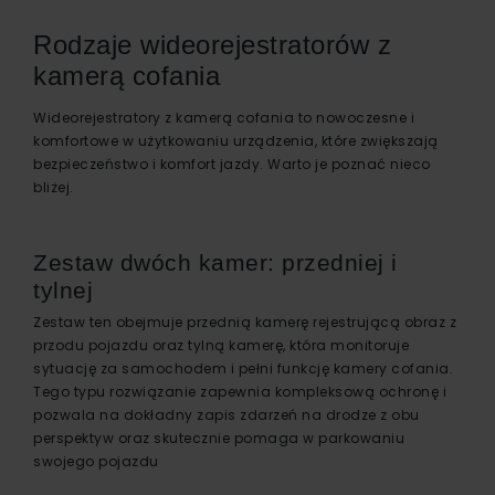
Rodzaje wideorejestratorów z
kamerą cofania
Wideorejestratory z kamerą cofania to nowoczesne i
komfortowe w użytkowaniu urządzenia, które zwiększają
bezpieczeństwo i komfort jazdy. Warto je poznać nieco
bliżej.
Zestaw dwóch kamer: przedniej i
tylnej
Zestaw ten obejmuje przednią kamerę rejestrującą obraz z
przodu pojazdu oraz tylną kamerę, która monitoruje
sytuację za samochodem i pełni funkcję kamery cofania.
Tego typu rozwiązanie zapewnia kompleksową ochronę i
pozwala na dokładny zapis zdarzeń na drodze z obu
perspektyw oraz skutecznie pomaga w parkowaniu
swojego pojazdu