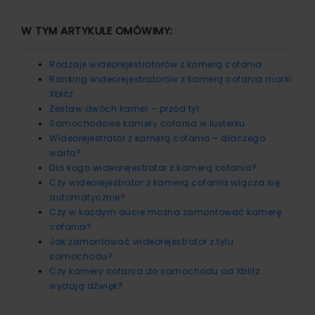
W TYM ARTYKULE OMÓWIMY:
Rodzaje wideorejestratorów z kamerą cofania
Ranking wideorejestratorów z kamerą cofania marki
Xblitz
Zestaw dwóch kamer – przód tył
Samochodowe kamery cofania w lusterku
Wideorejestrator z kamerą cofania – dlaczego
warto?
Dla kogo wideorejestrator z kamerą cofania?
Czy wideorejestrator z kamerą cofania włącza się
automatycznie?
Czy w każdym aucie można zamontować kamerę
cofania?
Jak zamontować wideorejestrator z tyłu
samochodu?
Czy kamery cofania do samochodu od Xblitz
wydają dźwięk?