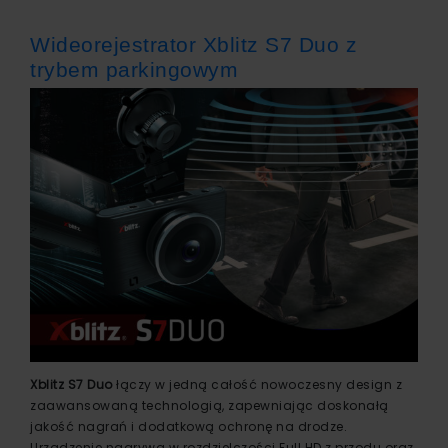
Wideorejestrator Xblitz S7 Duo z
trybem parkingowym
Xblitz S7 Duo
łączy w jedną całość nowoczesny design z
zaawansowaną technologią, zapewniając doskonałą
jakość nagrań i dodatkową ochronę na drodze.
Urządzenie nagrywa w rozdzielczości Full HD z przodu oraz