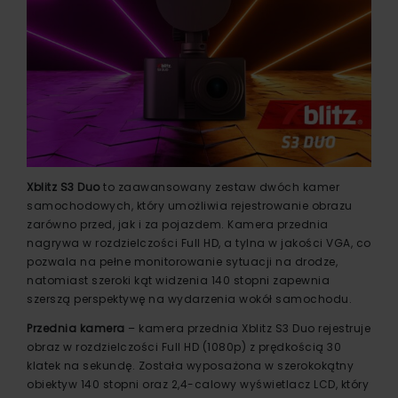
Xblitz S3 Duo
to zaawansowany zestaw dwóch kamer
samochodowych, który umożliwia rejestrowanie obrazu
zarówno przed, jak i za pojazdem. Kamera przednia
nagrywa w rozdzielczości Full HD, a tylna w jakości VGA, co
pozwala na pełne monitorowanie sytuacji na drodze,
natomiast szeroki kąt widzenia 140 stopni zapewnia
szerszą perspektywę na wydarzenia wokół samochodu.
Przednia kamera
– kamera przednia Xblitz S3 Duo rejestruje
obraz w rozdzielczości Full HD (1080p) z prędkością 30
klatek na sekundę. Została wyposażona w szerokokątny
obiektyw 140 stopni oraz 2,4-calowy wyświetlacz LCD, który