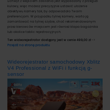
uchwyt z wejściem zasilania jest wyposażony z przegub
kulowy, więc możesz precyzyjnie ustawić ułożenie
obiektywu kamery tak, by odpowiadało Twoim
preferencjom. W przypadku tylnej kamery, warto ją
zamontować na tylnej szybie, choć rekomendowanym
przez kierowców miejscem jest również klapa bagażnika
lub okolice tablic rejestracyjnych.
Ten wideorejestrator dostępny jest w cenie 499,00 zł
->
Przejdź na stronę produktu
Wideorejestrator samochodowy Xblitz
V4 Professional z WiFi i funkcją g-
sensor