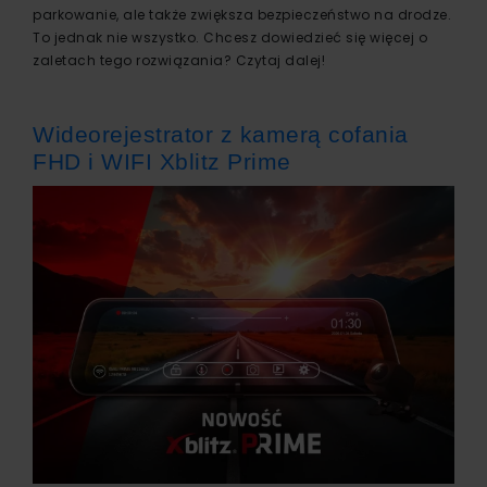
parkowanie, ale także zwiększa bezpieczeństwo na drodze.
To jednak nie wszystko. Chcesz dowiedzieć się więcej o
zaletach tego rozwiązania? Czytaj dalej!
Wideorejestrator z kamerą cofania
FHD i WIFI Xblitz Prime