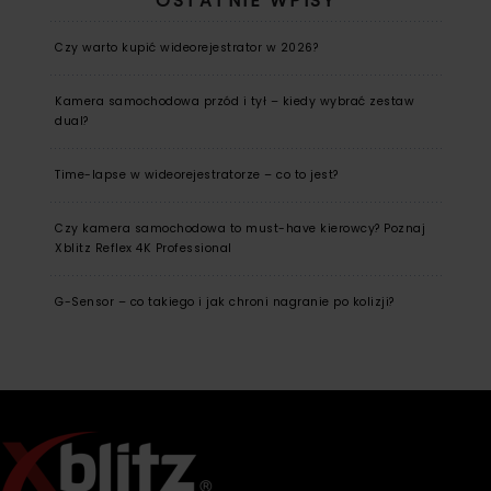
OSTATNIE WPISY
Czy warto kupić wideorejestrator w 2026?
Kamera samochodowa przód i tył – kiedy wybrać zestaw
dual?
Time-lapse w wideorejestratorze – co to jest?
Czy kamera samochodowa to must-have kierowcy? Poznaj
Xblitz Reflex 4K Professional
G-Sensor – co takiego i jak chroni nagranie po kolizji?