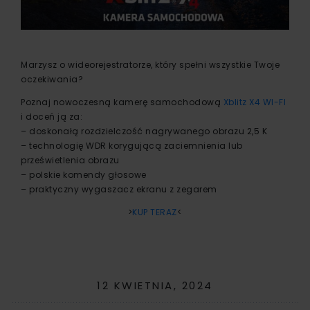
Marzysz o wideorejestratorze, który spełni wszystkie Twoje
oczekiwania?
Poznaj nowoczesną kamerę samochodową
Xblitz X4 WI-FI
i doceń ją za:
– doskonałą rozdzielczość nagrywanego obrazu 2,5 K
– technologię WDR korygującą zaciemnienia lub
prześwietlenia obrazu
– polskie komendy głosowe
– praktyczny wygaszacz ekranu z zegarem
>
KUP TERAZ
<
12 KWIETNIA, 2024