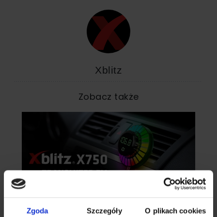
Xblitz
Zobacz także
Zgoda
Szczegóły
O plikach cookies