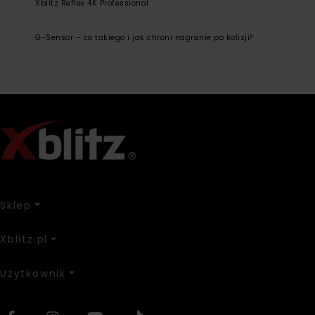
Xblitz Reflex 4K Professional
G-Sensor – co takiego i jak chroni nagranie po kolizji?
Sklep
Xblitz.pl
Użytkownik