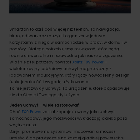
Smartfon to dziś coś więcej niż telefon. To nawigacja,
biuro, odtwarzacz muzyki i organizer w jednym.
Korzystamy z niego w samochodzie, w pracy, w domu i w
podróży. Dlatego potrzebujemy rozwiązań, które będą
równie uniwersalne i niezawodne jak nasze urządzenia.
Właśnie z tej potrzeby powstał
Xblitz FX9 Power
–
wielofunkcyjny, próżniowy uchwyt magnetyczny z
ładowaniem indukcyjnym, który łączy nowoczesny design,
funkcjonalność i wygodę użytkowania.
To nie jest zwykły uchwyt. To urządzenie, które dopasowuje
się do Ciebie i Twojego stylu życia.
Jeden uchwyt – wiele zastosowań
Choć
FX9 Power
został zaprojektowany jako uchwyt
samochodowy, jego możliwości wykraczają daleko poza
wnętrze auta.
Dzięki próżniowemu systemowi mocowania możesz
umieścić go praktycznie na każdej gładkiej powierzchni: