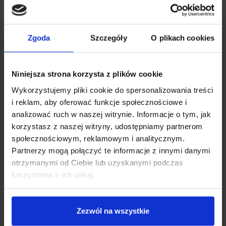
Zgoda
Szczegóły
O plikach cookies
Niniejsza strona korzysta z plików cookie
Wykorzystujemy pliki cookie do spersonalizowania treści
i reklam, aby oferować funkcje społecznościowe i
analizować ruch w naszej witrynie. Informacje o tym, jak
korzystasz z naszej witryny, udostępniamy partnerom
społecznościowym, reklamowym i analitycznym.
Alkomat jako pomysł na prezent —
Partnerzy mogą połączyć te informacje z innymi danymi
przydatny dla każdego kierowcy
otrzymanymi od Ciebie lub uzyskanymi podczas
korzystania z ich usług.
Zezwól na wszystkie