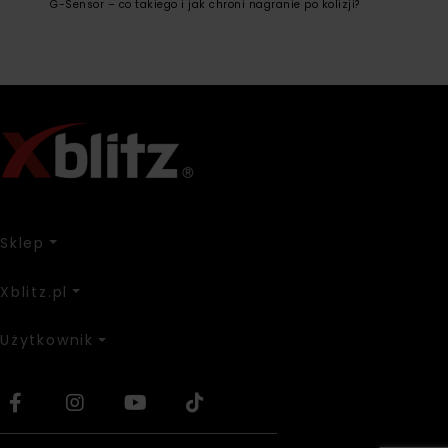
G-Sensor – co takiego i jak chroni nagranie po kolizji?
Sklep
Xblitz.pl
Użytkownik