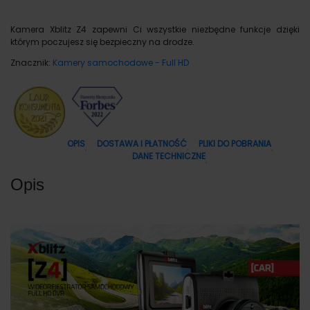
Kamera Xblitz Z4 zapewni Ci wszystkie niezbędne funkcje dzięki
którym poczujesz się bezpieczny na drodze.
Znacznik:
Kamery samochodowe - Full HD
OPIS
DOSTAWA I PŁATNOŚĆ
PLIKI DO POBRANIA
DANE TECHNICZNE
Opis