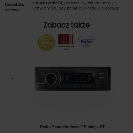
Kamera Xblitz Z4, zasilacz, czytnik kart pamięci,
Zawartość
uchwyt mocujący, kabel USB, instrukcja obsługi
zestawu:
Zobacz także
Radio Samochodowe Z Funkcją BT