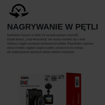
NAGRYWANIE W PĘTLI
Nośnikiem danych w Xblitz Z4 są karty pamięci microSD.
Dzięki funkcji „Loop-Recording” nie musisz martwić się o brak
miejsca i ciągłe usuwanie archiwalnych plików. Rejestrator nagrywa
obraz w trybie ciągłym (zapis w pętli)- oznacza to nic innego,
jak nadpisywanie starszych plików plikami nowszymi.