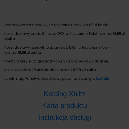
Darmowy koszt dostawy na terytorium Polski od
99 zł brutto.
Koszt dostawy produktu przez
DPD
na terytorium Polski wynosi
14,99 zł
brutto.
Koszt dostawy przesyłki pobraniowej DPD na terytorium Polski
wynosi
16,99 zł brutto.
Koszty przesyłek zagranicznych są ustalane indywidualnie.
Koszt wysyłki do
Paczkomatu
Inpost to
12,99 zł brutto.
Jeżeli mają Państwo dodatkowe pytania, prosimy o
kontakt
.
Katalog Xblitz
Karta produktu
Instrukcja obsługi