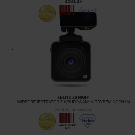
349.00
zł
XBLITZ Z8 NIGHT
WIDEOREJESTRATOR Z WBUDOWANYM TRYBEM NOCNYM
Produkty archiwalne