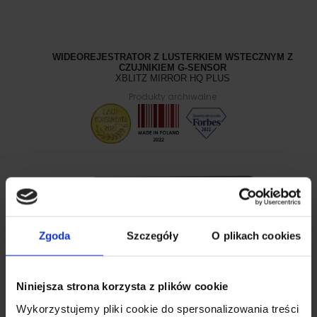
WIDEOREJESTRATOR Z LUSTERKIEM WSTECZNYM Z
CZUJNIKIEM G-SENSOR
XBLITZ MIRROR HQ PLUS
Produkty archiwalne
Zgoda
Szczegóły
O plikach cookies
Niniejsza strona korzysta z plików cookie
Wykorzystujemy pliki cookie do spersonalizowania treści