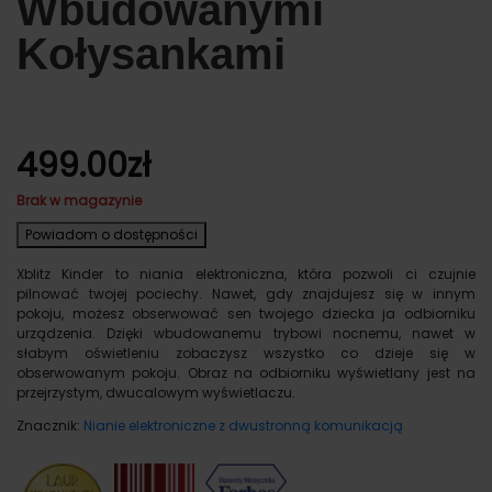
Wbudowanymi
Kołysankami
499.00
zł
Brak w magazynie
Powiadom o dostępności
Xblitz Kinder to niania elektroniczna, która pozwoli ci czujnie
pilnować twojej pociechy. Nawet, gdy znajdujesz się w innym
pokoju, możesz obserwować sen twojego dziecka ja odbiorniku
urządzenia. Dzięki wbudowanemu trybowi nocnemu, nawet w
słabym oświetleniu zobaczysz wszystko co dzieje się w
obserwowanym pokoju. Obraz na odbiorniku wyświetlany jest na
przejrzystym, dwucalowym wyświetlaczu.
Znacznik:
Nianie elektroniczne z dwustronną komunikacją