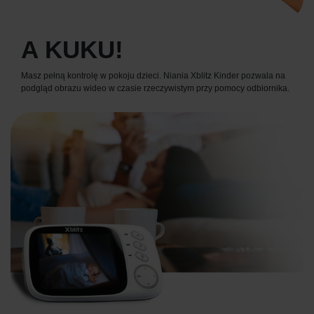
A KUKU!
Masz pełną kontrolę w pokoju dzieci. Niania Xblitz Kinder pozwala na
podgląd obrazu wideo w czasie rzeczywistym przy pomocy odbiornika.