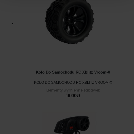
Koło Do Samochodu RC Xblitz Vroom-X
KOŁO DO SAMOCHODU RC XBLITZ VROOM-X
Elementy wymienne zabawek
19.00
zł