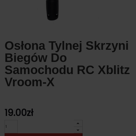
Osłona Tylnej Skrzyni
Biegów Do
Samochodu RC Xblitz
Vroom-X
19.00
zł
Ilość