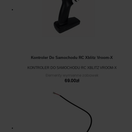
Kontroler Do Samochodu RC Xblitz Vroom-X
KONTROLER DO SAMOCHODU RC XBLITZ VROOM-X
Elementy wymienne zabawek
69.00
zł