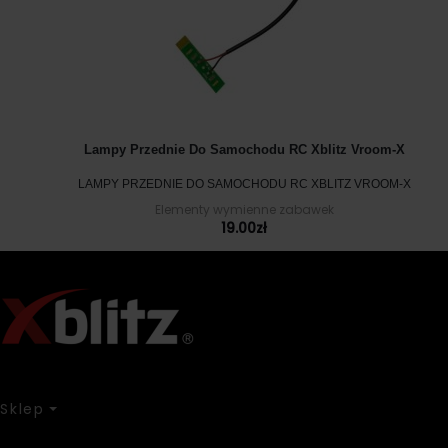
Lampy Przednie Do Samochodu RC Xblitz Vroom-X
LAMPY PRZEDNIE DO SAMOCHODU RC XBLITZ VROOM-X
Elementy wymienne zabawek
19.00
zł
Sklep