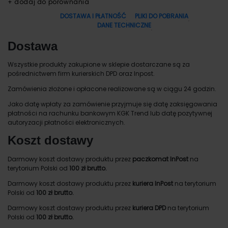
+ dodaj do porównania
DOSTAWA I PŁATNOŚĆ
PLIKI DO POBRANIA
DANE TECHNICZNE
Dostawa
Wszystkie produkty zakupione w sklepie dostarczane są za
pośrednictwem firm kurierskich DPD oraz Inpost.
Zamówienia złożone i opłacone realizowane są w ciągu 24 godzin.
Jako datę wpłaty za zamówienie przyjmuje się datę zaksięgowania
płatności na rachunku bankowym KGK Trend lub datę pozytywnej
autoryzacji płatności elektronicznych.
Koszt dostawy
Darmowy koszt dostawy produktu przez
paczkomat InPost
na
terytorium Polski od
100 zł brutto.
Darmowy koszt dostawy produktu przez
kuriera InPost
na terytorium
Polski od
100 zł brutto.
Darmowy koszt dostawy produktu przez
kuriera DPD
na terytorium
Polski od
100 zł brutto.