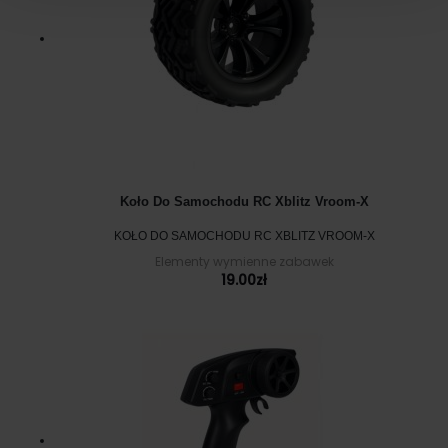
Koło Do Samochodu RC Xblitz Vroom-X
KOŁO DO SAMOCHODU RC XBLITZ VROOM-X
Elementy wymienne zabawek
19.00
zł