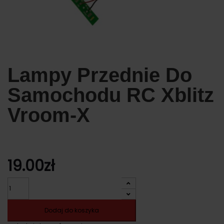
Lampy Przednie Do
Samochodu RC Xblitz
Vroom-X
19.00
zł
Ilość
Dodaj do koszyka