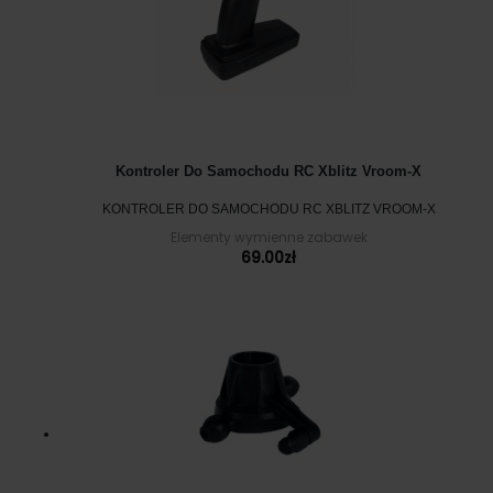
Kontroler Do Samochodu RC Xblitz Vroom-X
KONTROLER DO SAMOCHODU RC XBLITZ VROOM-X
Elementy wymienne zabawek
69.00
zł