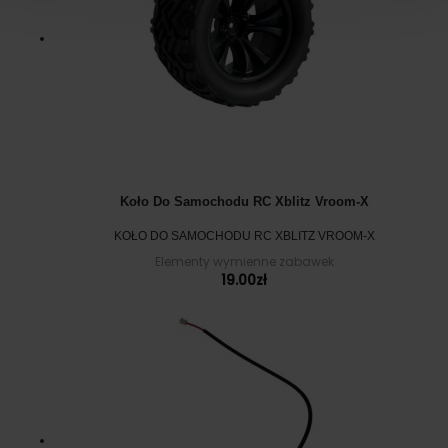
Koło Do Samochodu RC Xblitz Vroom-X
KOŁO DO SAMOCHODU RC XBLITZ VROOM-X
Elementy wymienne zabawek
19.00
zł