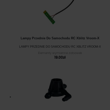
Lampy Przednie Do Samochodu RC Xblitz Vroom-X
LAMPY PRZEDNIE DO SAMOCHODU RC XBLITZ VROOM-X
Elementy wymienne zabawek
19.00
zł