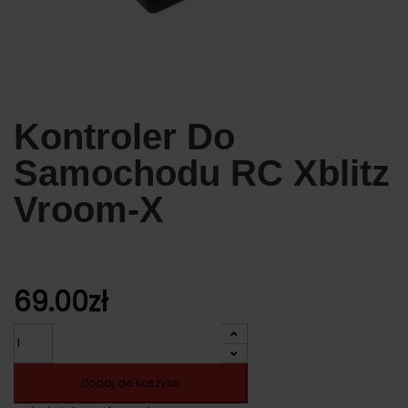
Kontroler Do
Samochodu RC Xblitz
Vroom-X
69.00
zł
Ilość
Dodaj do koszyka