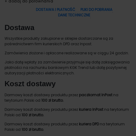
+ dodaj do porównania
DOSTAWA I PŁATNOŚĆ
PLIKI DO POBRANIA
DANE TECHNICZNE
Dostawa
Wszystkie produkty zakupione w sklepie dostarczane są za
pośrednictwem firm kurierskich DPD oraz Inpost.
Zamówienia złożone i opłacone realizowane są w ciągu 24 godzin.
Jako datę wpłaty za zamówienie przyjmuje się datę zaksięgowania
płatności na rachunku bankowym KGK Trend lub datę pozytywnej
autoryzacji płatności elektronicznych.
Koszt dostawy
Darmowy koszt dostawy produktu przez
paczkomat InPost
na
terytorium Polski od
100 zł brutto.
Darmowy koszt dostawy produktu przez
kuriera InPost
na terytorium
Polski od
100 zł brutto.
Darmowy koszt dostawy produktu przez
kuriera DPD
na terytorium
Polski od
100 zł brutto.