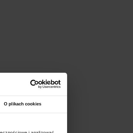
O plikach cookies
ołecznościowe i analizować