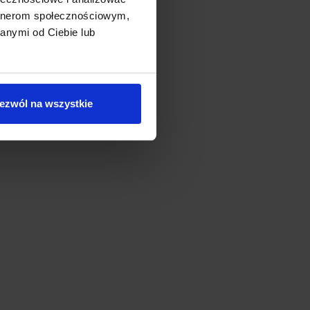
artnerom społecznościowym,
anymi od Ciebie lub
ezwól na wszystkie