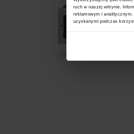
ruch w naszej witrynie. Inf
reklamowym i analitycznym. 
uzyskanymi podczas korzysta