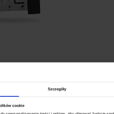
Szczegóły
 plików cookie
do spersonalizowania treści i reklam, aby oferować funkcje sp