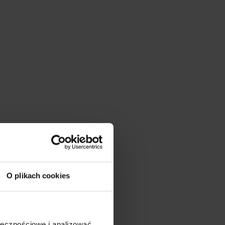
O plikach cookies
ołecznościowe i analizować