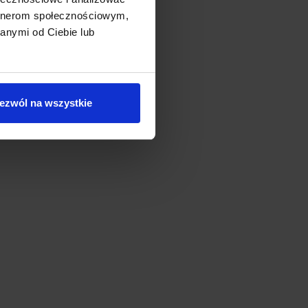
artnerom społecznościowym,
anymi od Ciebie lub
ezwól na wszystkie