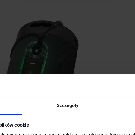
Szczegóły
 plików cookie
do spersonalizowania treści i reklam, aby oferować funkcje sp