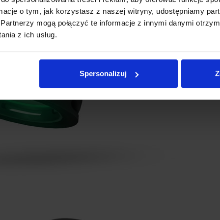
ormacje o tym, jak korzystasz z naszej witryny, udostępniamy p
Partnerzy mogą połączyć te informacje z innymi danymi otrzym
nia z ich usług.
Spersonalizuj
Z