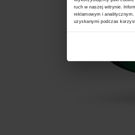
ruch w naszej witrynie. Inf
reklamowym i analitycznym. 
uzyskanymi podczas korzysta