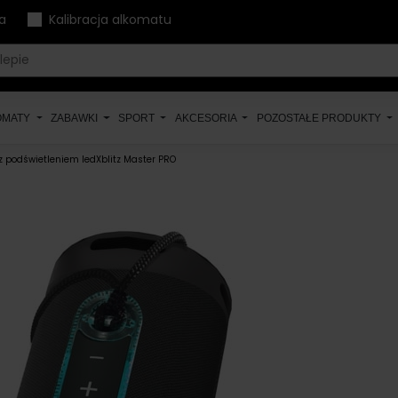
a
Kalibracja alkomatu
OMATY
ZABAWKI
SPORT
AKCESORIA
POZOSTAŁE PRODUKTY
 podświetleniem ledXblitz Master PRO