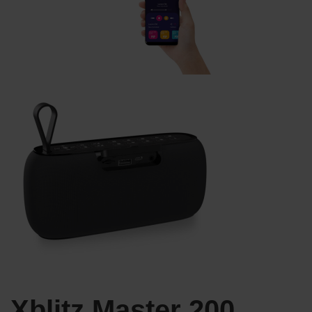
Xblitz Master 200