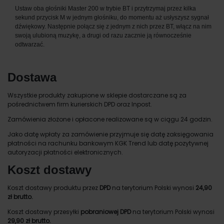
Ustaw oba głośniki Master 200 w trybie BT i przytrzymaj przez kilka
sekund przycisk M w jednym głośniku, do momentu aż usłyszysz sygnał
dźwiękowy. Następnie połącz się z jednym z nich przez BT, włącz na nim
swoją ulubioną muzykę, a drugi od razu zacznie ją równocześnie
odtwarzać.
Dostawa
Wszystkie produkty zakupione w sklepie dostarczane są za
pośrednictwem firm kurierskich DPD oraz Inpost.
Zamówienia złożone i opłacone realizowane są w ciągu 24 godzin.
Jako datę wpłaty za zamówienie przyjmuje się datę zaksięgowania
płatności na rachunku bankowym KGK Trend lub datę pozytywnej
autoryzacji płatności elektronicznych.
Koszt dostawy
Koszt dostawy produktu przez
DPD
na terytorium Polski wynosi
24,90
zł brutto.
Koszt dostawy przesyłki
pobraniowej DPD
na terytorium Polski wynosi
29,90 zł brutto.