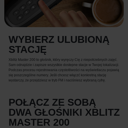
WYBIERZ ULUBIONĄ
STACJĘ
Xblitz Master 200 to głośnik, który wyręczy Cię z niepotrzebnych zajęć.
Sam odnajdzie i zapisze wszystkie dostepne stacje w Twojej lokalizacji.
Podczas procesu rejestrowania częstotliwości na wyświetlaczu pojawią
się poszczególne numery. Jeśli chcesz włączć konkretną stację
wystarczy, że przejdziesz w tryb FM i naciśniesz wybraną cyfrę.
POŁĄCZ ZE SOBĄ
DWA GŁOŚNIKI XBLITZ
MASTER 200