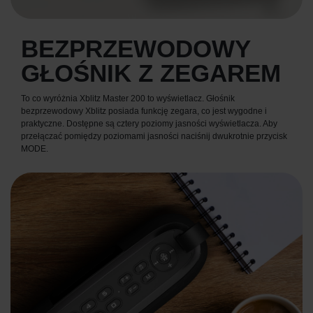
BEZPRZEWODOWY
GŁOŚNIK Z ZEGAREM
To co wyróżnia Xblitz Master 200 to wyświetlacz. Głośnik
bezprzewodowy Xblitz posiada funkcję zegara, co jest wygodne i
praktyczne. Dostępne są cztery poziomy jasności wyświetlacza. Aby
przełączać pomiędzy poziomami jasności naciśnij dwukrotnie przycisk
MODE.