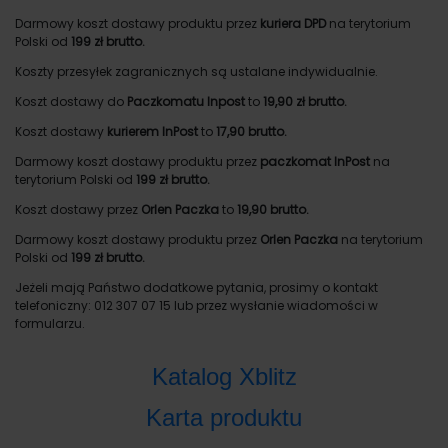
Darmowy koszt dostawy produktu przez
kuriera DPD
na terytorium
Polski od
199 zł brutto.
Koszty przesyłek zagranicznych są ustalane indywidualnie.
Koszt dostawy do
Paczkomatu Inpost
to
19,90 zł brutto.
Koszt dostawy
kurierem InPost
to
17,90 brutto.
Darmowy koszt dostawy produktu przez
paczkomat InPost
na
terytorium Polski od
199 zł brutto.
Koszt dostawy przez
Orlen Paczka
to
19,90 brutto.
Darmowy koszt dostawy produktu przez
Orlen Paczka
na terytorium
Polski od
199 zł brutto.
Jeżeli mają Państwo dodatkowe pytania, prosimy o kontakt
telefoniczny: 012 307 07 15 lub przez wysłanie wiadomości w
formularzu.
Katalog Xblitz
Karta produktu