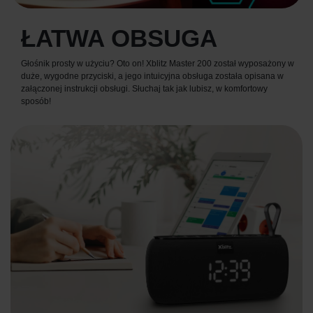
ŁATWA OBSUGA
Głośnik prosty w użyciu? Oto on! Xblitz Master 200 został wyposażony w
duże, wygodne przyciski, a jego intuicyjna obsługa została opisana w
załączonej instrukcji obsługi. Słuchaj tak jak lubisz, w komfortowy
sposób!