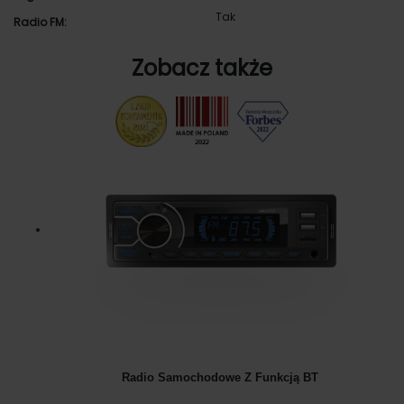
Tak
Radio FM:
Zobacz także
Radio Samochodowe Z Funkcją BT