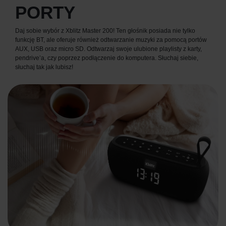
PORTY
Daj sobie wybór z Xblitz Master 200! Ten głośnik posiada nie tylko
funkcję BT, ale oferuje również odtwarzanie muzyki za pomocą portów
AUX, USB oraz micro SD. Odtwarzaj swoje ulubione playlisty z karty,
pendrive’a, czy poprzez podłączenie do komputera. Słuchaj siebie,
słuchaj tak jak lubisz!