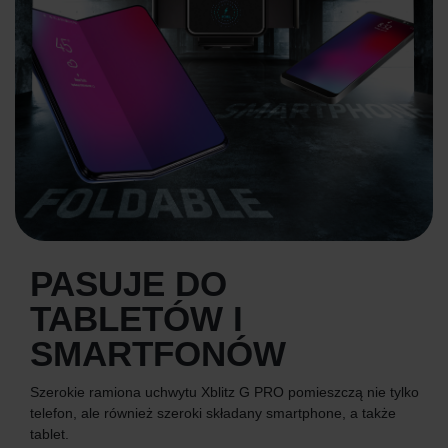
PASUJE DO
TABLETÓW I
SMARTFONÓW
Szerokie ramiona uchwytu Xblitz G PRO pomieszczą nie tylko
telefon, ale również szeroki składany smartphone, a także
tablet.