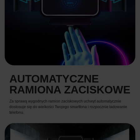
AUTOMATYCZNE
RAMIONA ZACISKOWE
Za sprawą wygodnych ramion zaciskowych uchwyt automatycznie
dostosuje się do wielkości Twojego smartfona i rozpocznie ładowanie
telefonu.