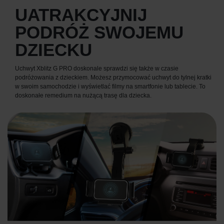
UATRAKCYJNIJ
PODRÓŻ SWOJEMU
DZIECKU
Uchwyt Xblitz G PRO doskonale sprawdzi się także w czasie
podróżowania z dzieckiem. Możesz przymocować uchwyt do tylnej kratki
w swoim samochodzie i wyświetlać filmy na smartfonie lub tablecie. To
doskonałe remedium na nużącą trasę dla dziecka.