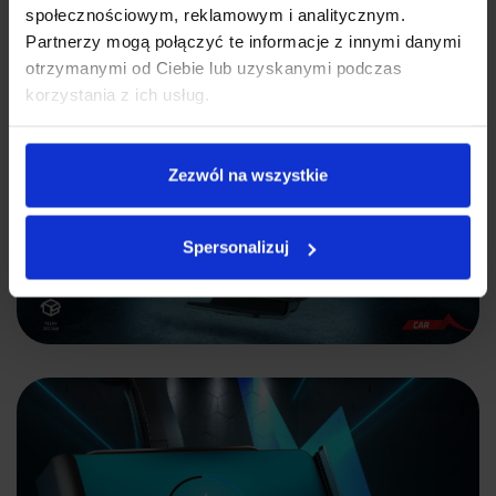
społecznościowym, reklamowym i analitycznym.
Partnerzy mogą połączyć te informacje z innymi danymi
otrzymanymi od Ciebie lub uzyskanymi podczas
korzystania z ich usług.
Zezwól na wszystkie
Spersonalizuj