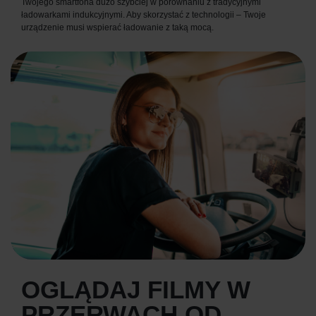
Twojego smartfona dużo szybciej w porównaniu z tradycyjnymi
ładowarkami indukcyjnymi. Aby skorzystać z technologii – Twoje
urządzenie musi wspierać ładowanie z taką mocą.
OGLĄDAJ FILMY W
PRZERWACH OD