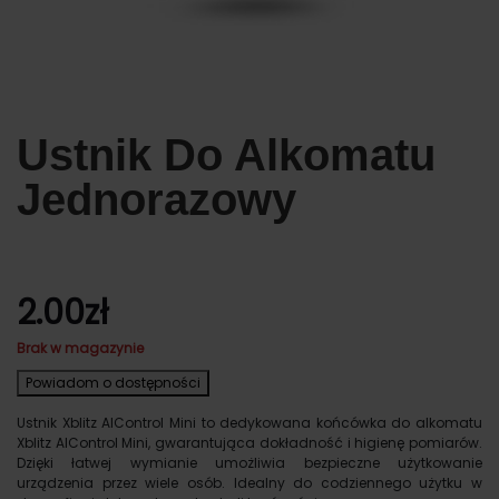
Ustnik Do Alkomatu
Jednorazowy
2.00
zł
Brak w magazynie
Powiadom o dostępności
Ustnik Xblitz AlControl Mini to dedykowana końcówka do alkomatu
Xblitz AlControl Mini, gwarantująca dokładność i higienę pomiarów.
Dzięki łatwej wymianie umożliwia bezpieczne użytkowanie
urządzenia przez wiele osób. Idealny do codziennego użytku w