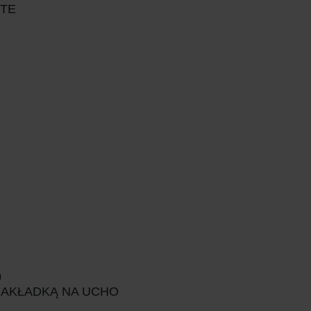
ITE
0
AKŁADKĄ NA UCHO