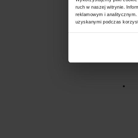
ruch w naszej witrynie. Inf
reklamowym i analitycznym. 
uzyskanymi podczas korzysta
89.