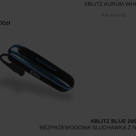
XBLITZ AURUM WH
Akcesoria
00
zł
XBLITZ BLUE 20
BEZPRZEWODOWA SŁUCHAWKA Z N