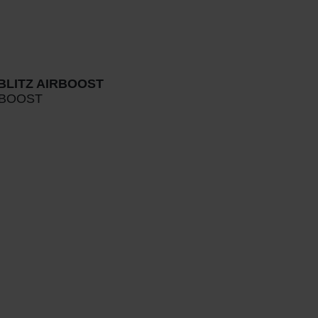
LITZ AIRBOOST
RBOOST