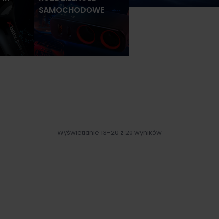
SAMOCHODOWE
Wyświetlanie 13–20 z 20 wyników