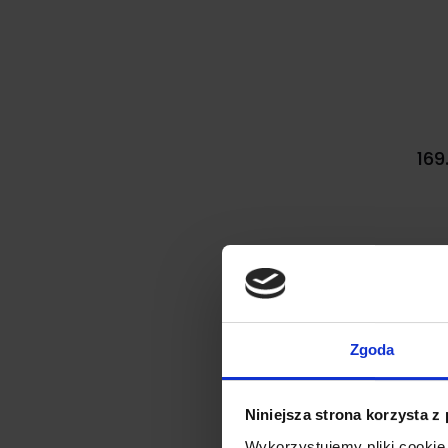
169
Pro
Zgoda
Niniejsza strona korzysta z
Wykorzystujemy pliki cookie 