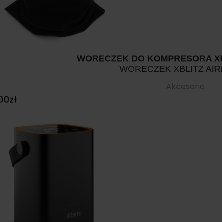
WORECZEK DO KOMPRESORA XB
WORECZEK XBLITZ AI
Akcesoria
00
zł