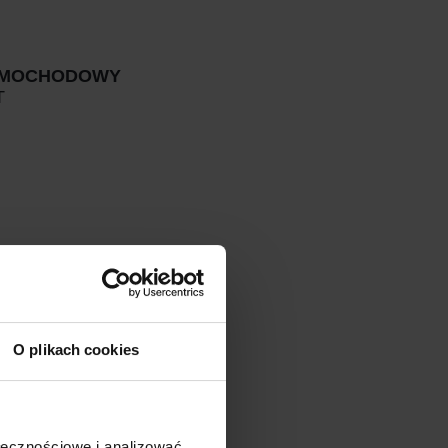
AMOCHODOWY
T
O plikach cookies
ołecznościowe i analizować