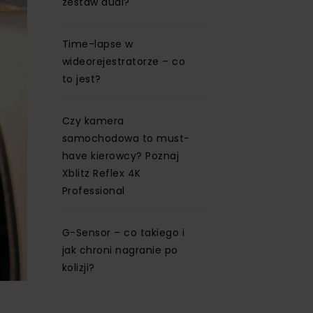
zestaw dual?
Time-lapse w
wideorejestratorze – co
to jest?
Czy kamera
samochodowa to must-
have kierowcy? Poznaj
Xblitz Reflex 4K
Professional
G-Sensor – co takiego i
jak chroni nagranie po
kolizji?