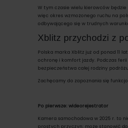
W tym czasie wielu kierowców będzie
więc okres wzmożonego ruchu na pols
odbywającego się w trudnych warun
Xblitz przychodzi z 
Polska marka Xblitz już od ponad 11 
ochronę i komfort jazdy. Podczas feri
bezpieczeństwa całej rodziny podróż
Zachęcamy do zapoznania się funkcjon
Po pierwsze: wideorejestrator
Kamera samochodowa w 2025 r. to nie j
prostych przyczyn: może stanowić dow