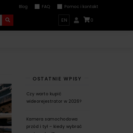
Blog
FAQ
Pomoc i kontakt
EN
0
OSTATNIE WPISY
Czy warto kupić
wideorejestrator w 2026?
Kamera samochodowa
przód i tył – kiedy wybrać