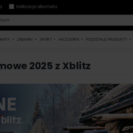
a
Kalibracja alkomatu
OMATY
ZABAWKI
SPORT
AKCESORIA
POZOSTAŁE PRODUKTY
imowe 2025 z Xblitz