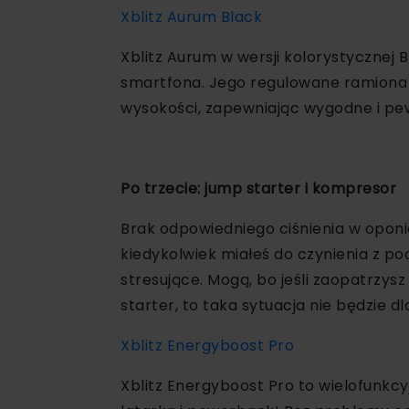
Xblitz Aurum Black
Xblitz Aurum w wersji kolorystycznej 
smartfona. Jego regulowane ramiona i
wysokości, zapewniając wygodne i pe
Po trzecie: jump starter i kompresor
Brak odpowiedniego ciśnienia w oponi
kiedykolwiek miałeś do czynienia z po
stresujące. Mogą, bo jeśli zaopatrzys
starter, to taka sytuacja nie będzie 
Xblitz Energyboost Pro
Xblitz Energyboost Pro to wielofunkcy