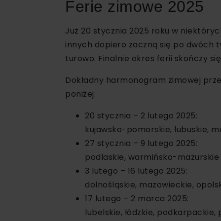
Ferie zimowe 2025
Już 20 stycznia 2025 roku w niektóry
innych dopiero zaczną się po dwóch ty
turowo. Finalnie okres ferii skończy s
Dokładny harmonogram zimowej przer
poniżej:
20 stycznia – 2 lutego 2025:
kujawsko-pomorskie, lubuskie, ma
27 stycznia – 9 lutego 2025:
podlaskie, warmińsko-mazurskie
3 lutego – 16 lutego 2025:
dolnośląskie, mazowieckie, opol
17 lutego – 2 marca 2025:
lubelskie, łódzkie, podkarpackie, 