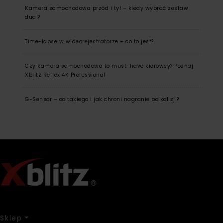
Kamera samochodowa przód i tył – kiedy wybrać zestaw
dual?
Time-lapse w wideorejestratorze – co to jest?
Czy kamera samochodowa to must-have kierowcy? Poznaj
Xblitz Reflex 4K Professional
G-Sensor – co takiego i jak chroni nagranie po kolizji?
Sklep