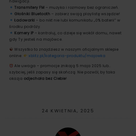
nawigacji.
Transmitery FM
– muzyka i rozmowy bez ograniczeń.
Głośniki Bluetooth
– zabierz swoją playlistę wszędzie!
Ładowarki
– bo nikt nie lubi komunikatu „0% baterii” w
środku podróży.
Kamery IP
– kontroluj, co dzieje się wokół domu, nawet
gdy Ty jesteś na majówce.
Wszystko to znajdziesz w naszym oficjalnym sklepie
online:
xblitz.pl/kategoria-produktu/majowka
Ale uwaga – promocje znikają 5 maja 2025 lub…
szybciej, jeśli zapasy się skończą. Nie pozwól, by taka
okazja
odjechała bez Ciebie
!
24 KWIETNIA, 2025