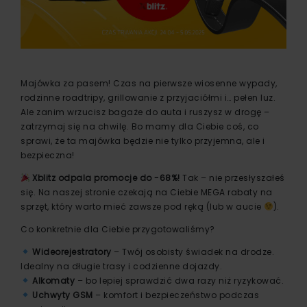
Majówka za pasem! Czas na pierwsze wiosenne wypady,
rodzinne roadtripy, grillowanie z przyjaciółmi i… pełen luz.
Ale zanim wrzucisz bagaże do auta i ruszysz w drogę –
zatrzymaj się na chwilę. Bo mamy dla Ciebie coś, co
sprawi, że ta majówka będzie nie tylko przyjemna, ale i
bezpieczna!
Xblitz odpala promocje do -68%!
Tak – nie przesłyszałeś
się. Na naszej stronie czekają na Ciebie MEGA rabaty na
sprzęt, który warto mieć zawsze pod ręką (lub w aucie
).
Co konkretnie dla Ciebie przygotowaliśmy?
Wideorejestratory
– Twój osobisty świadek na drodze.
Idealny na długie trasy i codzienne dojazdy.
Alkomaty
– bo lepiej sprawdzić dwa razy niż ryzykować.
Uchwyty GSM
– komfort i bezpieczeństwo podczas