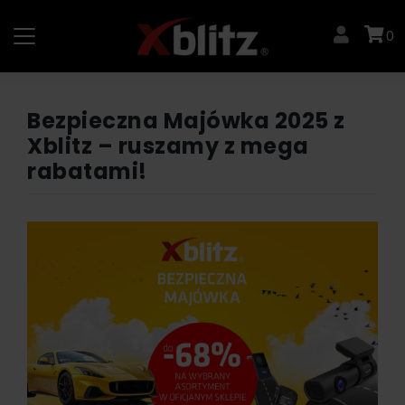
Skip
to
0
content
Bezpieczna Majówka 2025 z
Xblitz – ruszamy z mega
rabatami!