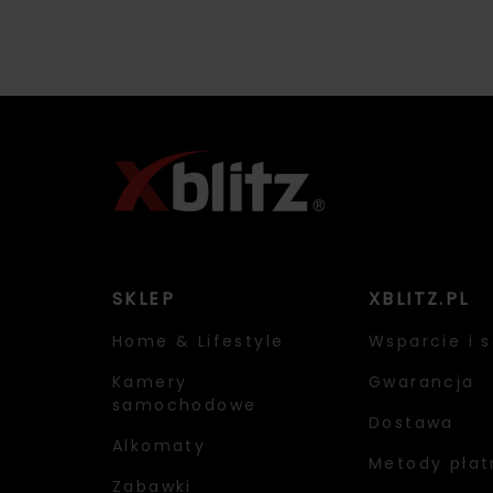
SKLEP
XBLITZ.PL
Home & Lifestyle
Wsparcie i s
Kamery
Gwarancja
samochodowe
Dostawa
Alkomaty
Metody płat
Zabawki