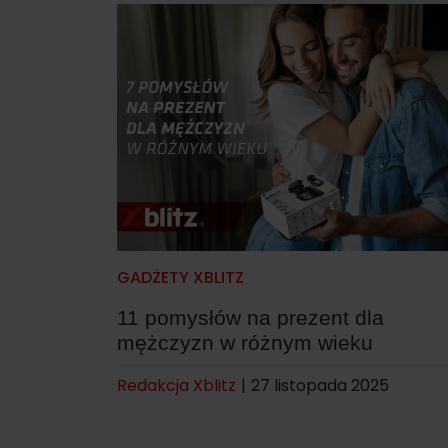
GADŻETY XBLITZ
11 pomysłów na prezent dla
mężczyzn w różnym wieku
Redakcja Xblitz
|
27 listopada 2025