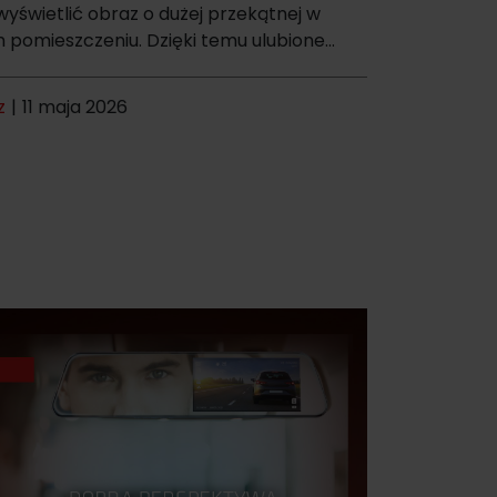
wyświetlić obraz o dużej przekątnej w
pomieszczeniu. Dzięki temu ulubione...
z
|
11 maja 2026