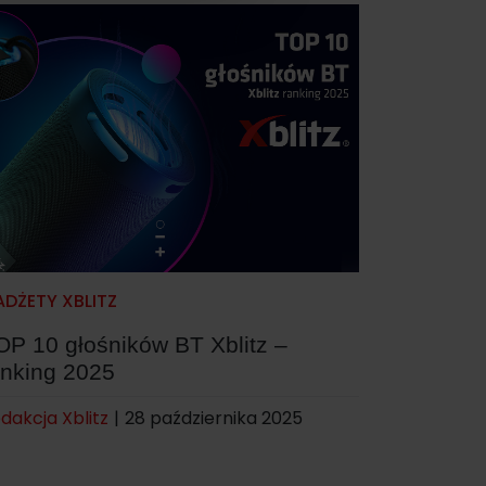
DŻETY XBLITZ
OP 10 głośników BT Xblitz –
anking 2025
dakcja Xblitz
|
28 października 2025