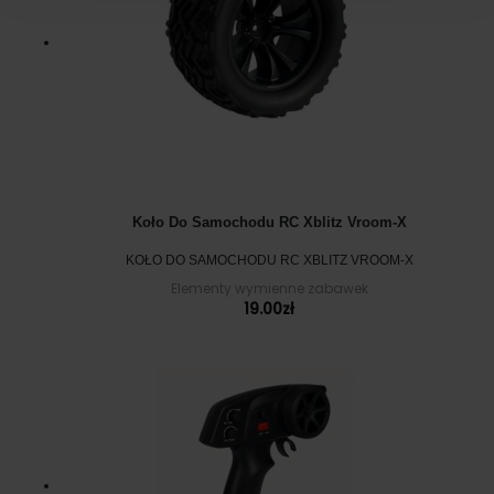
Koło Do Samochodu RC Xblitz Vroom-X
KOŁO DO SAMOCHODU RC XBLITZ VROOM-X
Elementy wymienne zabawek
19.00
zł