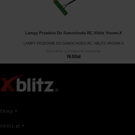
Lampy Przednie Do Samochodu RC Xblitz Vroom-X
LAMPY PRZEDNIE DO SAMOCHODU RC XBLITZ VROOM-X
Elementy wymienne zabawek
19.00
zł
Sklep
Xblitz.pl