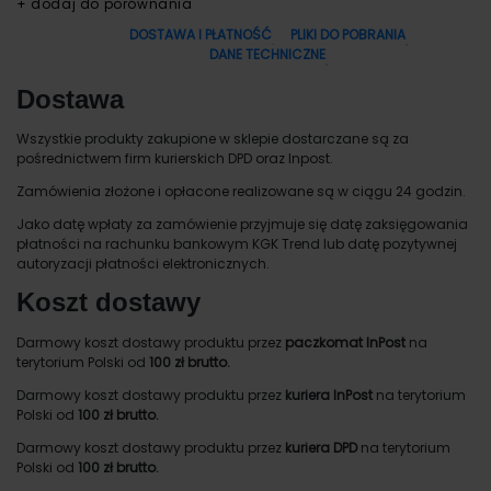
+ dodaj do porównania
DOSTAWA I PŁATNOŚĆ
PLIKI DO POBRANIA
DANE TECHNICZNE
Dostawa
Wszystkie produkty zakupione w sklepie dostarczane są za
pośrednictwem firm kurierskich DPD oraz Inpost.
Zamówienia złożone i opłacone realizowane są w ciągu 24 godzin.
Jako datę wpłaty za zamówienie przyjmuje się datę zaksięgowania
płatności na rachunku bankowym KGK Trend lub datę pozytywnej
autoryzacji płatności elektronicznych.
Koszt dostawy
Darmowy koszt dostawy produktu przez
paczkomat InPost
na
terytorium Polski od
100 zł brutto.
Darmowy koszt dostawy produktu przez
kuriera InPost
na terytorium
Polski od
100 zł brutto.
Darmowy koszt dostawy produktu przez
kuriera DPD
na terytorium
Polski od
100 zł brutto.