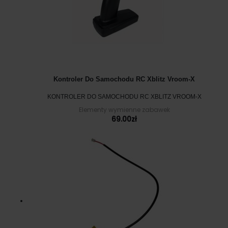
Kontroler Do Samochodu RC Xblitz Vroom-X
KONTROLER DO SAMOCHODU RC XBLITZ VROOM-X
Elementy wymienne zabawek
69.00
zł