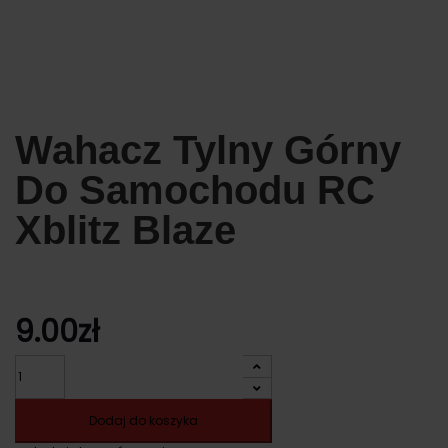
Wahacz Tylny Górny
Do Samochodu RC
Xblitz Blaze
9.00
zł
Ilość
Dodaj do koszyka