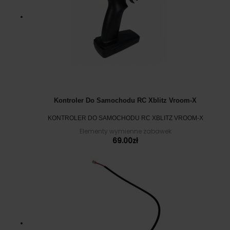
Kontroler Do Samochodu RC Xblitz Vroom-X
KONTROLER DO SAMOCHODU RC XBLITZ VROOM-X
Elementy wymienne zabawek
69.00
zł