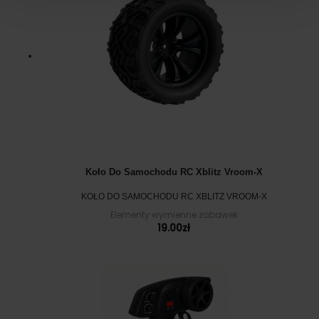
Koło Do Samochodu RC Xblitz Vroom-X
KOŁO DO SAMOCHODU RC XBLITZ VROOM-X
Elementy wymienne zabawek
19.00
zł