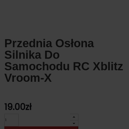
Przednia Osłona
Silnika Do
Samochodu RC Xblitz
Vroom-X
19.00
zł
Ilość