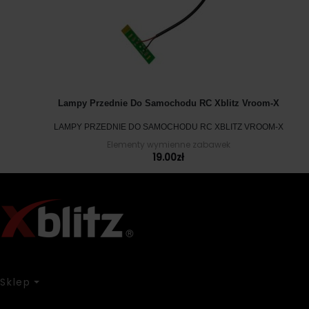
Lampy Przednie Do Samochodu RC Xblitz Vroom-X
LAMPY PRZEDNIE DO SAMOCHODU RC XBLITZ VROOM-X
Elementy wymienne zabawek
19.00
zł
Sklep