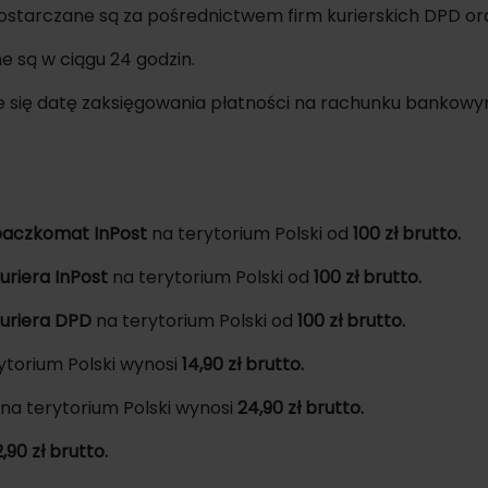
ostarczane są za pośrednictwem firm kurierskich DPD ora
e są w ciągu 24 godzin.
e się datę zaksięgowania płatności na rachunku bankow
aczkomat InPost
na terytorium Polski od
100 zł brutto.
uriera InPost
na terytorium Polski od
100 zł brutto.
uriera DPD
na terytorium Polski od
100 zł brutto.
ytorium Polski wynosi
14,90 zł brutto.
na terytorium Polski wynosi
24,90 zł brutto.
2,90 zł brutto.