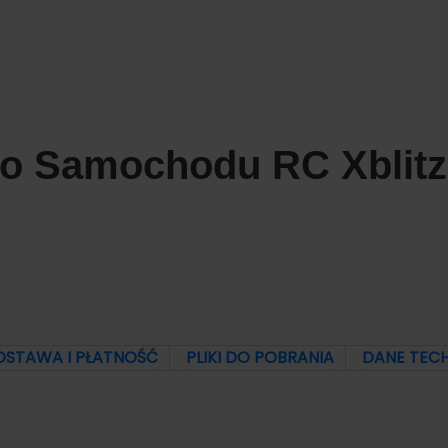
o Samochodu RC Xblitz
OSTAWA I PŁATNOŚĆ
PLIKI DO POBRANIA
DANE TEC