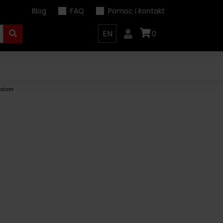
Blog
FAQ
Pomoc i kontakt
EN
0
plorer