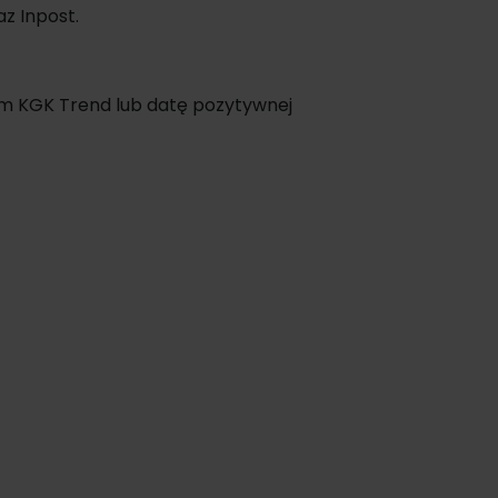
z Inpost.
ym KGK Trend lub datę pozytywnej