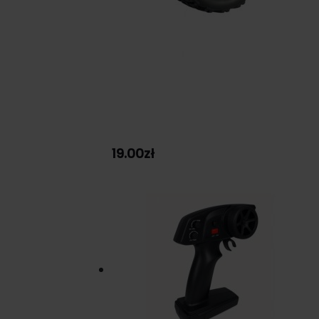
19.00
zł