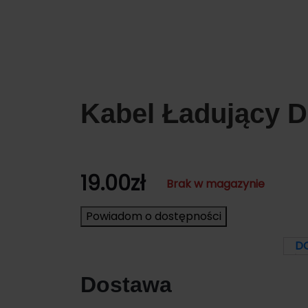
Kabel Ładujący D
19.00
zł
Brak w magazynie
Powiadom o dostępności
D
Dostawa