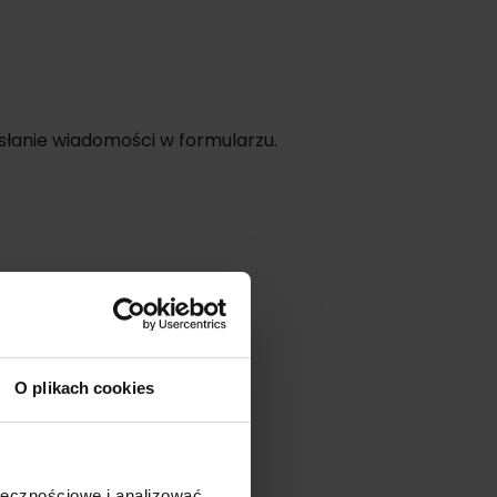
ysłanie wiadomości w formularzu.
O plikach cookies
ołecznościowe i analizować