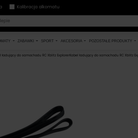
a
Kalibracja alkomatu
OMATY
ZABAWKI
SPORT
AKCESORIA
POZOSTAŁE PRODUKTY
l ładujący do samochodu RC Xblitz ExplorerKabel ładujący do samochodu RC Xblitz Ex