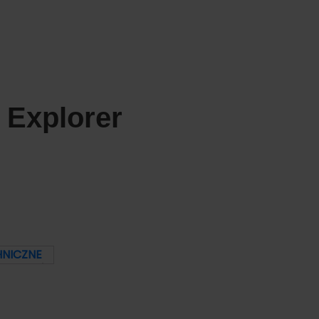
 Explorer
HNICZNE