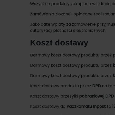
Wszystkie produkty zakupione w sklepie d
Zamówienia złożone i opłacone realizowan
Jako datę wpłaty za zamówienie przyjmuj
autoryzacji płatności elektronicznych.
Koszt dostawy
Darmowy koszt dostawy produktu przez
p
Darmowy koszt dostawy produktu przez
k
Darmowy koszt dostawy produktu przez
k
Koszt dostawy produktu przez
DPD
na ter
Koszt dostawy przesyłki
pobraniowej DPD
Koszt dostawy do
Paczkomatu Inpost
to
1