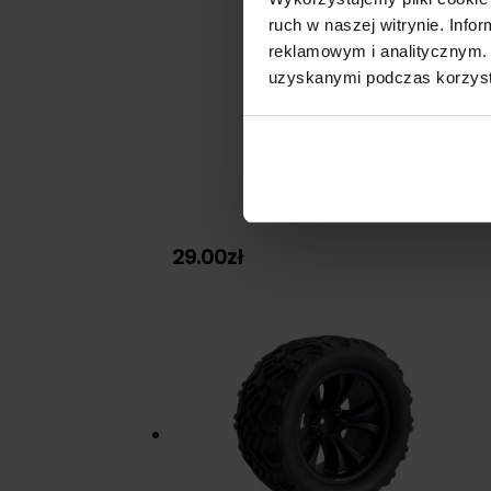
ruch w naszej witrynie. Inf
reklamowym i analitycznym. 
uzyskanymi podczas korzysta
29.00
zł