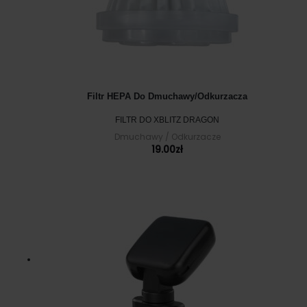
Filtr HEPA Do Dmuchawy/odkurzacza
FILTR DO XBLITZ DRAGON
Dmuchawy / Odkurzacze
19.00
zł