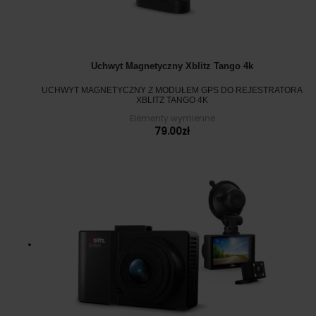
Uchwyt Magnetyczny Xblitz Tango 4k
UCHWYT MAGNETYCZNY Z MODUŁEM GPS DO REJESTRATORA
XBLITZ TANGO 4K
Elementy wymienne
79.00
zł