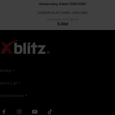
Uniwersalny Kabel USB-USBC
UNIWERSALNY KABEL USB-USBC
Elementy wymienne
5.00
zł
Sklep
Xblitz.pl
Użytkownik