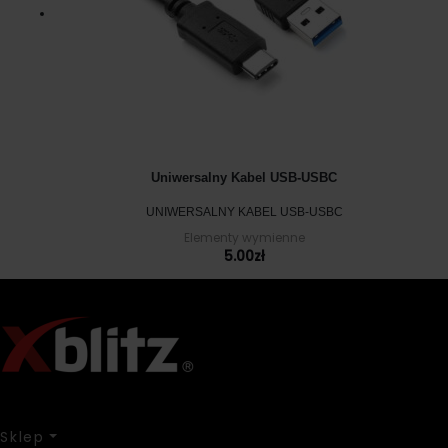
Uniwersalny Kabel USB-USBC
UNIWERSALNY KABEL USB-USBC
Elementy wymienne
5.00
zł
Sklep