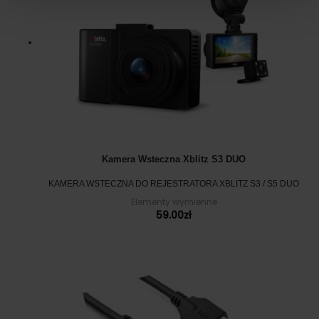
Kamera Wsteczna Xblitz S3 DUO
KAMERA WSTECZNA DO REJESTRATORA XBLITZ S3 / S5 DUO
Elementy wymienne
59.00
zł