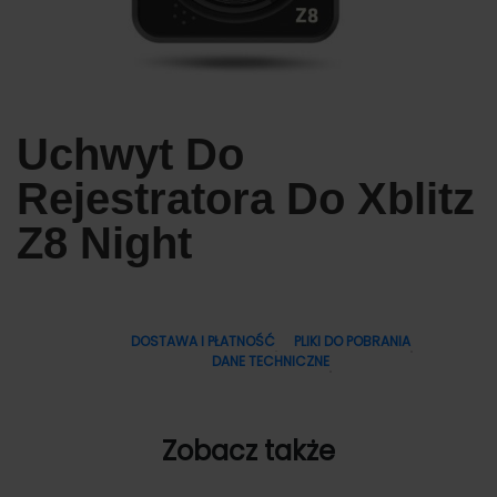
Uchwyt Do
Rejestratora Do Xblitz
Z8 Night
DOSTAWA I PŁATNOŚĆ
PLIKI DO POBRANIA
DANE TECHNICZNE
Zobacz także