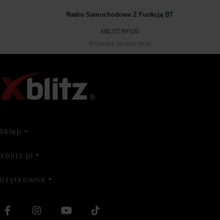
Radio Samochodowe Z Funkcją BT
XBLITZ RF100
Produkty archiwalne
Sklep
Xblitz.pl
Użytkownik