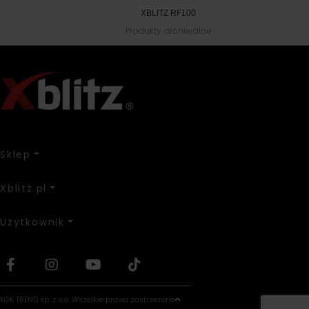
XBLITZ RF100
Produkty archiwalne
Sklep
Xblitz.pl
Użytkownik
KGK TREND sp. z o.o. Wszelkie prawa zastrzeżone