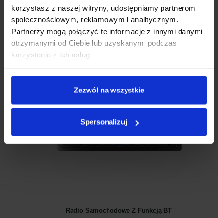
DANE TECHNICZNE
korzystasz z naszej witryny, udostępniamy partnerom
społecznościowym, reklamowym i analitycznym.
Partnerzy mogą połączyć te informacje z innymi danymi
Zobacz także
otrzymanymi od Ciebie lub uzyskanymi podczas
korzystania z ich usług.
Zezwól na wszystkie
Spersonalizuj
Radio Samochodowe Z Funkcją BT