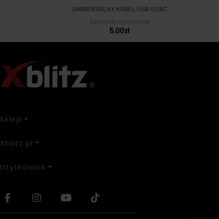
UNIWERSALNY KABEL USB-USBC
Elementy wymienne
5.00
zł
Sklep
Xblitz.pl
Użytkownik