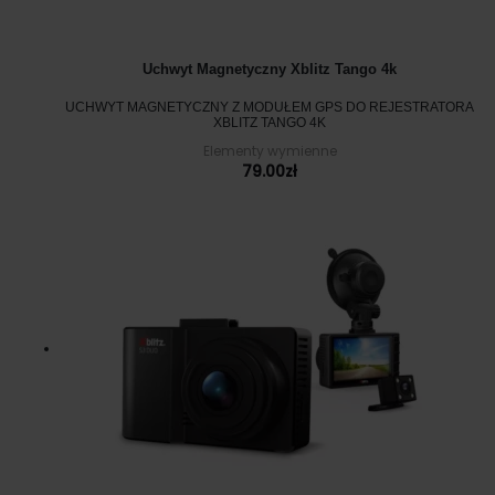
Uchwyt Magnetyczny Xblitz Tango 4k
UCHWYT MAGNETYCZNY Z MODUŁEM GPS DO REJESTRATORA
XBLITZ TANGO 4K
Elementy wymienne
79.00
zł