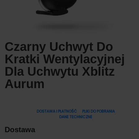
Czarny Uchwyt Do
Kratki Wentylacyjnej
Dla Uchwytu Xblitz
Aurum
DOSTAWA I PŁATNOŚĆ
PLIKI DO POBRANIA
DANE TECHNICZNE
Dostawa