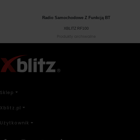
Radio Samochodowe Z Funkcją BT
XBLITZ RF100
Produkty archiwalne
Sklep
Xblitz.pl
Użytkownik