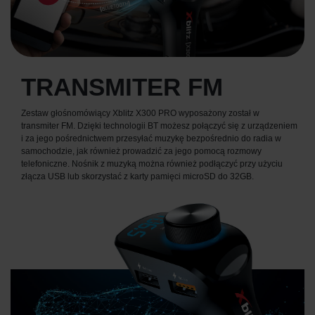
TRANSMITER FM
Zestaw głośnomówiący Xblitz X300 PRO wyposażony został w
transmiter FM. Dzięki technologii BT możesz połączyć się z urządzeniem
i za jego pośrednictwem przesyłać muzykę bezpośrednio do radia w
samochodzie, jak również prowadzić za jego pomocą rozmowy
telefoniczne. Nośnik z muzyką można również podłączyć przy użyciu
złącza USB lub skorzystać z karty pamięci microSD do 32GB.