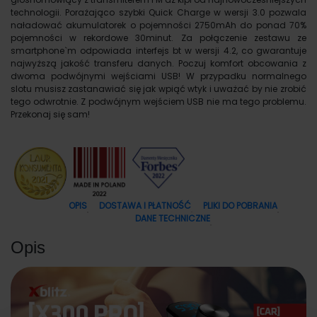
technologii. Porażająco szybki Quick Charge w wersji 3.0 pozwala
naładować akumulatorek o pojemności 2750mAh do ponad 70%
pojemności w rekordowe 30minut. Za połączenie zestawu ze
smartphone`m odpowiada interfejs bt w wersji 4.2, co gwarantuje
najwyższą jakość transferu danych. Poczuj komfort obcowania z
dwoma podwójnymi wejściami USB! W przypadku normalnego
slotu musisz zastanawiać się jak wpiąć wtyk i uważać by nie zrobić
tego odwrotnie. Z podwójnym wejściem USB nie ma tego problemu.
Przekonaj się sam!
OPIS
DOSTAWA I PŁATNOŚĆ
PLIKI DO POBRANIA
DANE TECHNICZNE
Opis