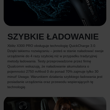
SZYBKIE ŁADOWANIE
Xblitz X300 PRO obsługuje technologię QuickCharge 3.0.
Dzięki takiemu rozwiązaniu – jesteś w stanie naładować swoje
urządzenie do 4 razy szybciej niż w przypadku tradycyjnej
metody ładowania. Testy przeprowadzone przez firmę
Qualcomm wskazują, że naładowanie akumulatora o
pojemności 2750 mAhod 0 do ponad 70% zajmuje tylko 30
minut! Uwaga: Warunkiem działania szybkiego ładowania jest
posiadanie urządzenia oraz przewodu wspierających tę
technologię.