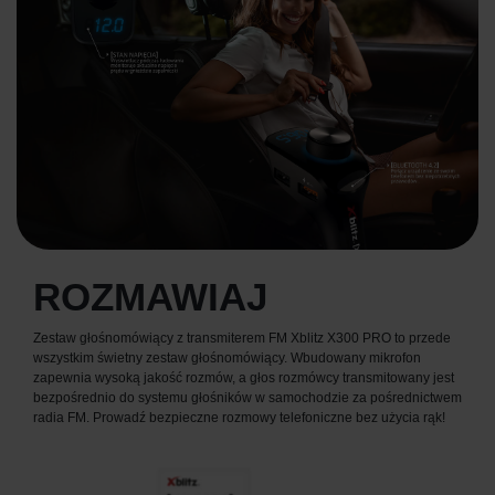
ROZMAWIAJ
Zestaw głośnomówiący z transmiterem FM Xblitz X300 PRO to przede
wszystkim świetny zestaw głośnomówiący. Wbudowany mikrofon
zapewnia wysoką jakość rozmów, a głos rozmówcy transmitowany jest
bezpośrednio do systemu głośników w samochodzie za pośrednictwem
radia FM. Prowadź bezpieczne rozmowy telefoniczne bez użycia rąk!