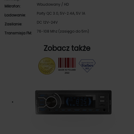
Wbudowany / HD
Mikrofon:
Porty QC 3.0, 5V-2.4A, 5V 1A
Ładowanie:
DC 12V-24V
Zasilanie:
76-108 Mhz (zasięgo do 5m)
Transmisja FM:
Zobacz także