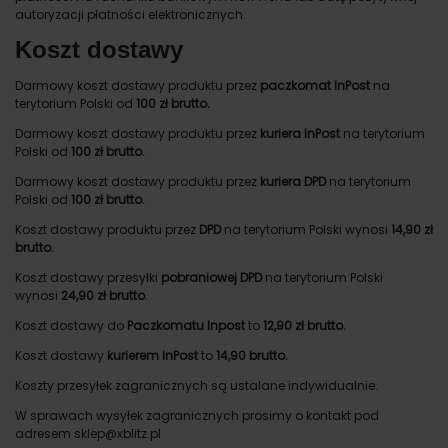
autoryzacji płatności elektronicznych.
Koszt dostawy
Darmowy koszt dostawy produktu przez
paczkomat InPost
na
terytorium Polski od
100 zł brutto.
Darmowy koszt dostawy produktu przez
kuriera InPost
na terytorium
Polski od
100 zł brutto.
Darmowy koszt dostawy produktu przez
kuriera DPD
na terytorium
Polski od
100 zł brutto.
Koszt dostawy produktu przez
DPD
na terytorium Polski wynosi
14,90 zł
brutto.
Koszt dostawy przesyłki
pobraniowej DPD
na terytorium Polski
wynosi
24,90 zł brutto.
Koszt dostawy do
Paczkomatu Inpost
to
12,90 zł brutto.
Koszt dostawy
kurierem InPost
to
14,90 brutto.
Koszty przesyłek zagranicznych są ustalane indywidualnie.
W sprawach wysyłek zagranicznych prosimy o kontakt pod
adresem sklep@xblitz.pl