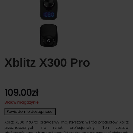
Xblitz X300 Pro
109.00
zł
Brak w magazynie
Powiadom o dostępności
Xblitz X300 PRO to prawdziwy majstersztyk wśród produktów Xblitz
przeznaczonych na rynek profesjonalny! Ten zestaw
głośnomówiący z transmiterem FM aż kipi od najnowocześniejszych