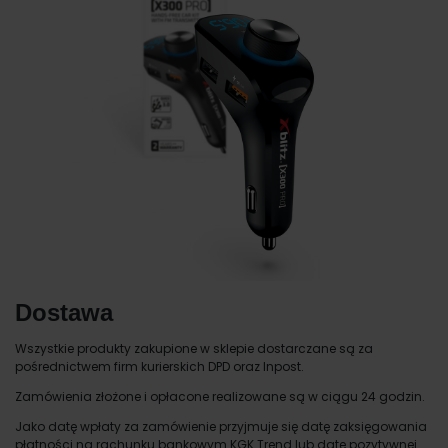
Dostawa
Wszystkie produkty zakupione w sklepie dostarczane są za
pośrednictwem firm kurierskich DPD oraz Inpost.
Zamówienia złożone i opłacone realizowane są w ciągu 24 godzin.
Jako datę wpłaty za zamówienie przyjmuje się datę zaksięgowania
płatności na rachunku bankowym KGK Trend lub datę pozytywnej