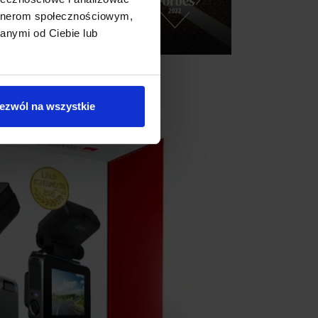
artnerom społecznościowym,
anymi od Ciebie lub
ezwól na wszystkie