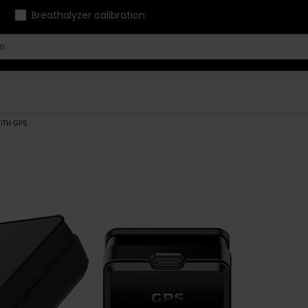
Breathalyzer calibration
WITH GPS