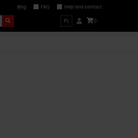
Blog
FAQ
Help and contact
PL
0