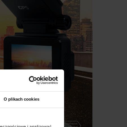
O plikach cookies
ołecznościowe i analizować