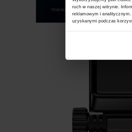
ruch w naszej witrynie. Inf
reklamowym i analitycznym. 
uzyskanymi podczas korzysta