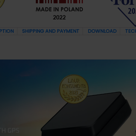
PTION
SHIPPING AND PAYMENT
DOWNLOAD
TEC