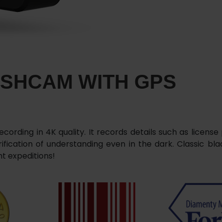
ASHCAM WITH GPS
cording in 4K quality. It records details such as license
fication of understanding even in the dark. Classic blac
ht expeditions!