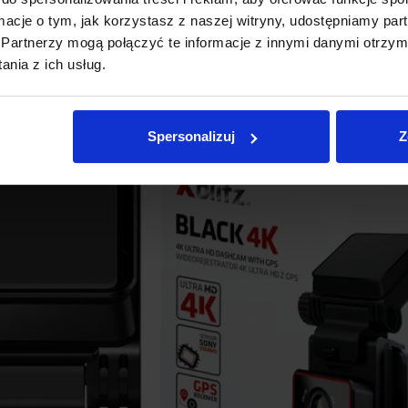
ormacje o tym, jak korzystasz z naszej witryny, udostępniamy p
Partnerzy mogą połączyć te informacje z innymi danymi otrzym
nia z ich usług.
Spersonalizuj
Z