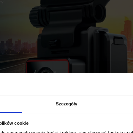
Szczegóły
 plików cookie
do spersonalizowania treści i reklam, aby oferować funkcje sp