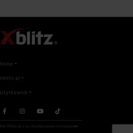
Sklep
Xblitz.pl
Użytkownik
KGK TREND sp. z o.o. Wszelkie prawa zastrzeżone