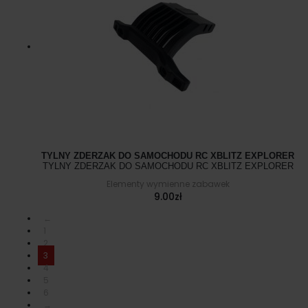
TYLNY ZDERZAK DO SAMOCHODU RC XBLITZ EXPLORER
TYLNY ZDERZAK DO SAMOCHODU RC XBLITZ EXPLORER
Elementy wymienne zabawek
9.00
zł
←
1
2
3
4
5
6
→