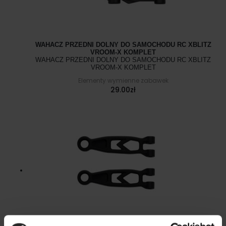
WAHACZ PRZEDNI DOLNY DO SAMOCHODU RC XBLITZ
VROOM-X KOMPLET
WAHACZ PRZEDNI DOLNY DO SAMOCHODU RC XBLITZ
VROOM-X KOMPLET
Elementy wymienne zabawek
29.00
zł