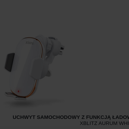
UCHWYT SAMOCHODOWY Z FUNKCJĄ ŁADO
XBLITZ AURUM WH