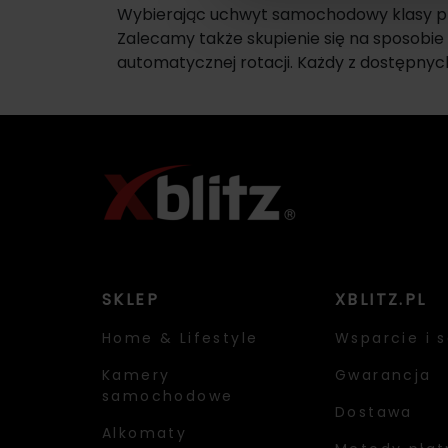
Wybierając uchwyt samochodowy klasy pr
Zalecamy także skupienie się na sposobie
automatycznej rotacji. Każdy z dostępnych
SKLEP
XBLITZ.PL
Home & Lifestyle
Wsparcie i s
Kamery
Gwarancja
samochodowe
Dostawa
Alkomaty