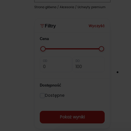
Strona główna
/
Akcesoria
/ Uchwyty premium
Wyczyść
Filtry
Cena
OD
DO
Dostępność
Dostępne
Pokaż wyniki